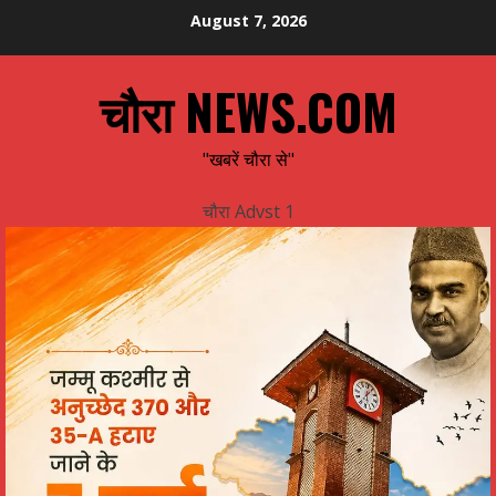
Skip
August 7, 2026
to
content
चौरा NEWS.COM
"खबरें चौरा से"
चौरा Advst 1