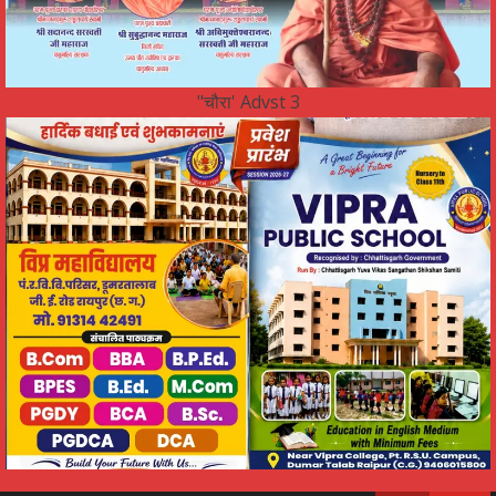
"चौरा' Advst 3