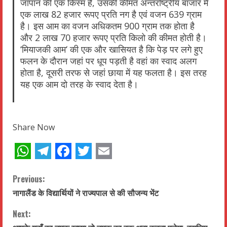
जापान की एक किस्म है, उसकी कीमत अन्तर्राष्ट्रीय बाजार में
एक लाख 82 हजार रूपए प्रति नग है एवं वजन 639 ग्राम
है। इस आम का वजन अधिकतम 900 ग्राम तक होता है
और 2 लाख 70 हजार रूपए प्रति किलो की कीमत होती है।
‘मियाजकी आम‘ की एक और खासियत है कि पेड़ पर लगे हुए
फलन के दौरान जहां पर धूप पड़ती है वहां का स्वाद अलग
होता है, दूसरी तरफ से जहां छाया में यह फलता है। इस तरह
यह एक आम दो तरह के स्वाद देता है।
Share Now
WhatsApp
Telegram
Facebook
Twitter
Email
C
Previous:
नागालैंड के विद्यार्थियों ने राज्यपाल से की सौजन्य भेंट
o
Next:
n