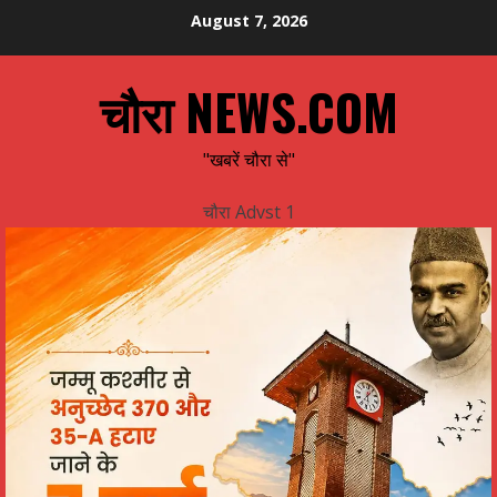
Skip
August 7, 2026
to
content
चौरा NEWS.COM
"खबरें चौरा से"
चौरा Advst 1