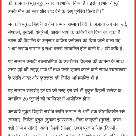
की कामना ने मुझे बहुत ज्यादा प्रभावित किया है। इसी प्रभाव ने मुझे
उनके मौन को स्वर और शब्द देने के लिए प्रेरित किया है।”
जनकवि मुकुट बिहारी सरोज सम्मान सम्मान हिंदी के अलावा अब तक उर्दू,
संथाली, बुन्देली, अंग्रेजी, ओरांव भाषा के कवियों को दिया जा चुका है।
न्यास की विज्ञप्ति के अनुसार कविता कर्मकार को दिया जाने वाला यह
19वां सरोज सम्मान है तथा इससे सम्मानित होने वाली वे 20वी कवि हैं।
यह सम्मान उनकी रचनाधर्मिता के उत्तरोत्तर विकास की कामना के साथ
उत्तर-पूर्व की समृद्ध भाषाओं तथा उनमे सृजन करने वाले समर्थ रचनाकारों
के प्रति आदर और कृतज्ञता की निर्मल अभिव्यक्ति भी है।
यह सम्मान समारोह हर वर्ष की तरह इस वर्ष भी मुकुट बिहारी सरोज के
जन्मदिन 26 जुलाई को ग्वालियर में आयोजित होगा।
जनकवि मुकुट बिहारी सरोज स्मृति सम्मान से अभी तक सीताकिशोर खरे
(सेंवढ़ा), निर्मला पुतुल (दुमका झारखण्ड), निदा फ़ाज़ली (मुम्बई), कृष्ण
बक्षी (गंज बासौदा), अदम गौंडवी (गोंडा), उदय प्रताप सिंह (दिल्ली-
मैनपुरी), नरेश सक्सेना (लख़नऊ), राजेश जोशी (भोपाल), डॉ. सविता सिंह