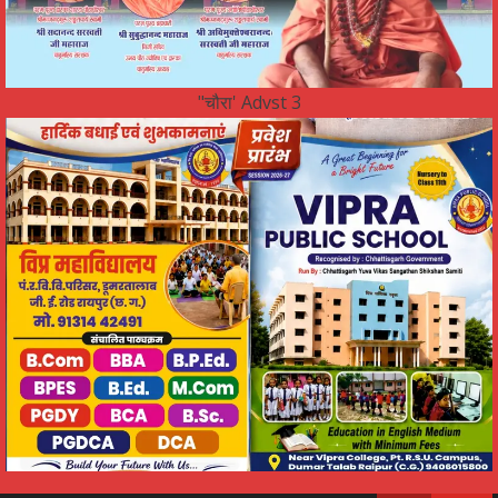
"चौरा' Advst 3