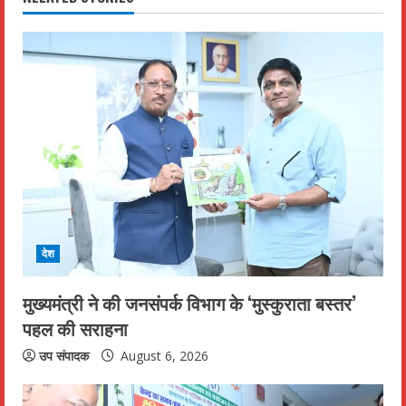
n
u
e
R
e
a
d
देश
i
मुख्यमंत्री ने की जनसंपर्क विभाग के ‘मुस्कुराता बस्तर’
n
पहल की सराहना
g
उप संपादक
August 6, 2026