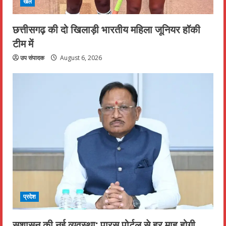
खेल
छत्तीसगढ़ की दो खिलाड़ी भारतीय महिला जूनियर हॉकी
टीम में
उप संपादक
August 6, 2026
प्रदेश
सुशासन की नई व्यवस्था: पारस पोर्टल से हर माह होगी