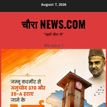
Skip
August 7, 2026
to
content
चौरा NEWS.COM
"खबरें चौरा से"
चौरा Advst 1