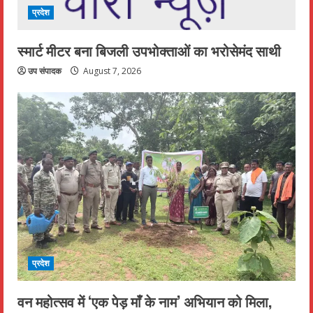
प्रदेश
स्मार्ट मीटर बना बिजली उपभोक्ताओं का भरोसेमंद साथी
उप संपादक
August 7, 2026
प्रदेश
वन महोत्सव में ‘एक पेड़ माँ के नाम’ अभियान को मिला,