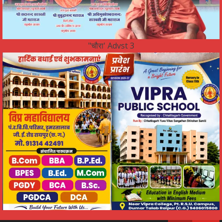
"चौरा' Advst 3