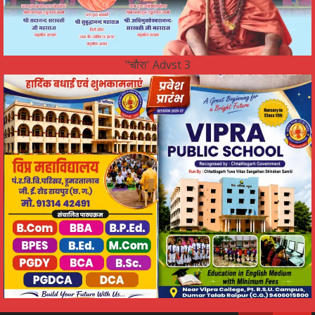
"चौरा' Advst 3