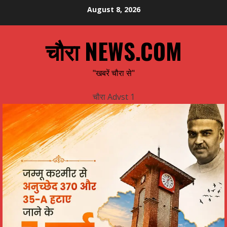
Skip
August 8, 2026
to
content
चौरा NEWS.COM
"खबरें चौरा से"
चौरा Advst 1