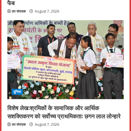
फैब
उप संपादक
August 7, 2026
दुनिया
विशेष लेख:श्रमिकों के सामाजिक और आर्थिक
सशक्तिकरण को सर्वाेच्च प्राथमिकता: छगन लाल लोन्हारे
उप संपादक
August 7, 2026