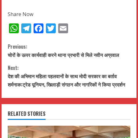
Share Now
WhatsApp
Telegram
Facebook
Twitter
Email
C
Previous:
चोरों के ऊपर कार्यवाही करने थाना प्रभारी से मिले नवीन अग्रवाल
o
Next:
n
देश की अभिमान महिला पहलवानों के साथ मोदी सरकार का बर्ताव
t
शर्मनाक:ट्रेड यूनियन, खिलाड़ी संगठन और नागरिकों ने किया प्रदर्शन
i
n
RELATED STORIES
u