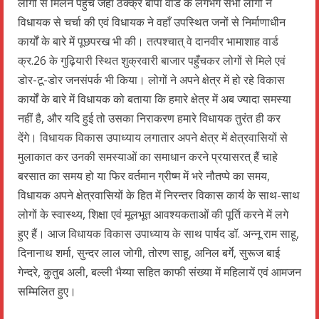
लोगों से मिलने पहुँचे जहाँ ठक्क्र बापा वार्ड के लगभग सभी लोगों ने
विधायक से चर्चा की एवं विधायक ने वहाँ उपस्थित जनों से निर्माणाधीन
कार्यों के बारे में पूछपरख भी की। तत्पश्चात् वे दानवीर भामाशाह वार्ड
क्र.26 के गुढ़ियारी स्थित शुक्रवारी बाजार पहुँचकर लोगों से मिले एवं
डोर-टू-डोर जनसंपर्क भी किया। लोगों ने अपने क्षेत्र में हो रहे विकास
कार्यों के बारे में विधायक को बताया कि हमारे क्षेत्र में अब ज्यादा समस्या
नहीं है, और यदि हुई तो उसका निराकरण हमारे विधायक तुरंत ही कर
देंगे। विधायक विकास उपाध्याय लगातार अपने क्षेत्र में क्षेत्रवासियों से
मुलाकात कर उनकी समस्याओं का समाधान करने प्रयासरत् हैं चाहे
बरसात का समय हो या फिर वर्तमान ग्रीष्म में भरे नौतप्पे का समय,
विधायक अपने क्षेत्रवासियों के हित में निरन्तर विकास कार्य के साथ-साथ
लोगों के स्वास्थ्य, शिक्षा एवं मूलभूत आवश्यकताओं की पूर्ति करने में लगे
हुए हैं। आज विधायक विकास उपाध्याय के साथ पार्षद डॉ. अन्नू राम साहू,
दिनानाथ शर्मा, सुन्दर लाल जोगी, तोरण साहू, अनिल बर्गे, सुरूज बाई
गेन्दरे, कुतुब अली, बल्ली भैय्या सहित काफी संख्या में महिलायें एवं आमजन
सम्मिलित हुए।