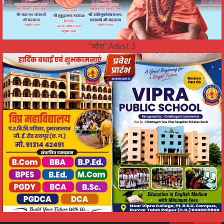
"चौरा' Advst 3