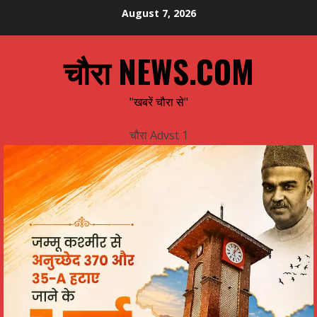
Skip
August 7, 2026
to
content
चौरा NEWS.COM
"खबरें चौरा से"
चौरा Advst 1