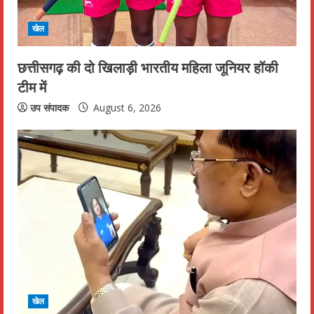
i
खेल
n
छत्तीसगढ़ की दो खिलाड़ी भारतीय महिला जूनियर हॉकी
g
टीम में
उप संपादक
August 6, 2026
खेल