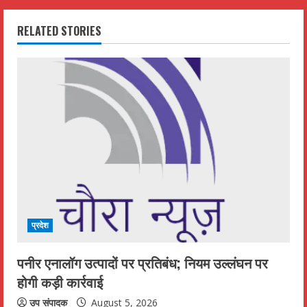
n
RELATED STORIES
u
e
R
e
a
d
i
प्रदेश
n
पनीर एनालॉग उत्पादों पर प्रतिबंध; नियम उल्लंघन पर
g
होगी कड़ी कार्रवाई
उप संपादक
August 5, 2026