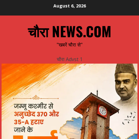
Skip
August 6, 2026
to
content
चौरा NEWS.COM
"खबरें चौरा से"
चौरा Advst 1