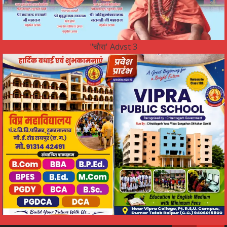
"चौरा' Advst 3