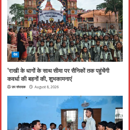
देश
’राखी के धागों के साथ सीमा पर सैनिकों तक पहुंचेंगी
कवर्धा की बहनों की, शुभकामनाएं
उप संपादक
August 8, 2026