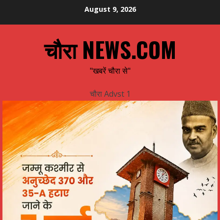
Skip
August 9, 2026
to
content
चौरा NEWS.COM
"खबरें चौरा से"
चौरा Advst 1