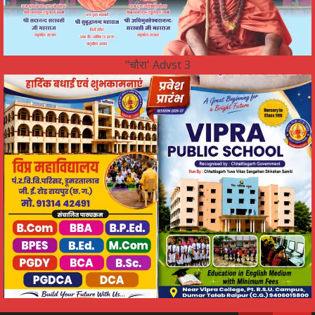
"चौरा' Advst 3