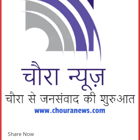
Share Now