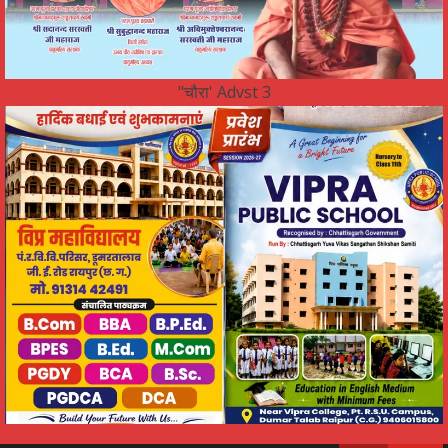
"चौरा' Advst 3