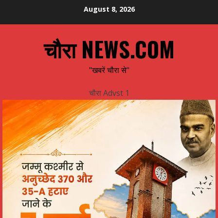
Skip
August 8, 2026
to
content
चौरा NEWS.COM
"खबरें चौरा से"
चौरा Advst 1