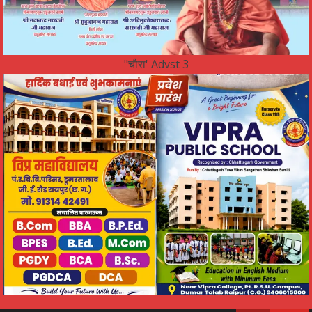
"चौरा' Advst 3