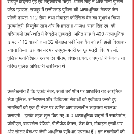
रायपुर:केंद्रीय गृह एवं सहकारिता मंत्री अमित शाह ने आज माना पुलिस
परेड ग्राउंड, रायपुर में छत्तीसगढ़ पुलिस की अत्याधुनिक ‘नेक्स्ट जेन
सीजी डायल-112 सेवा’ तथा मोबाइल फॉरेंसिक वैन का शुभारंभ किया।
मुख्यमंत्री विष्णुदेव साय और विधानसभा अध्यक्ष रमन सिंह एवं की
गरिमामयी उपस्थिति में केंद्रीय गृहमंत्री अमित शाह ने 400 अत्याधुनिक
डायल-112 वाहनों तथा 32 मोबाइल फॉरेंसिक वैन को हरी झंडी दिखाकर
रवाना किया।इस अवसर पर उपमुख्यमंत्री एवं गृह मंत्री विजय शर्मा,
पुलिस महानिदेशक अरुण देव गौतम, विधायकगण, जनप्रतिनिधिगण तथा
वरिष्ठ पुलिस अधिकारी उपस्थित थे।
उल्लेखनीय है कि ‘एक्के नंबर, सब्बो बर’ थीम पर आधारित यह आधुनिक
सेवा पुलिस, अग्निशमन और चिकित्सा सेवाओं को एकीकृत करते हुए
नागरिकों को एक ही नंबर पर त्वरित आपातकालीन सहायता उपलब्ध
कराएगी। इसके तहत शुरू किए गए 400 अत्याधुनिक वाहनों में स्मार्टफोन,
जीपीएस, वायरलेस रेडियो, पीटीजेड कैमरा, डैश कैम, मोबाइल एनवीआर
और सोलर बैकअप जैसी आधुनिक सुविधाएं उपलब्ध हैं। इन तकनीकों की