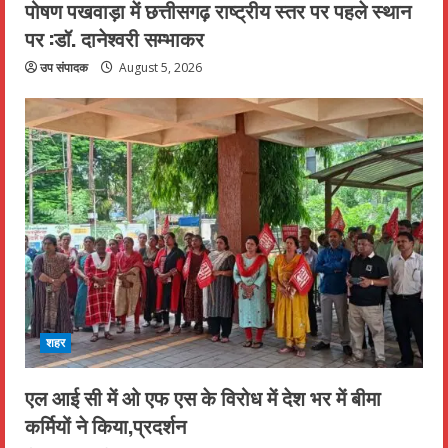
पोषण पखवाड़ा में छत्तीसगढ़ राष्ट्रीय स्तर पर पहले स्थान
पर :डॉ. दानेश्वरी सम्भाकर
उप संपादक
August 5, 2026
शहर
एल आई सी में ओ एफ एस के विरोध में देश भर में बीमा
कर्मियों ने किया,प्रदर्शन