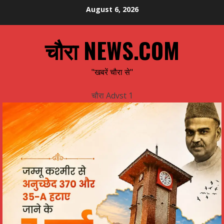
Skip
August 6, 2026
to
content
चौरा NEWS.COM
"खबरें चौरा से"
चौरा Advst 1