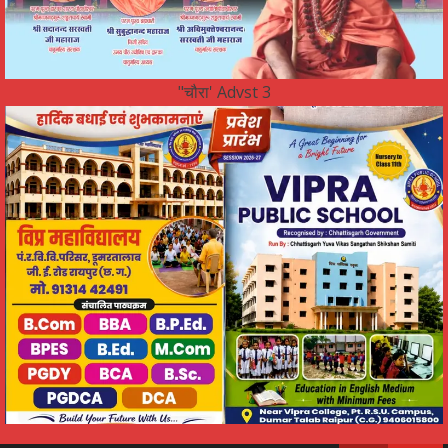
"चौरा' Advst 3