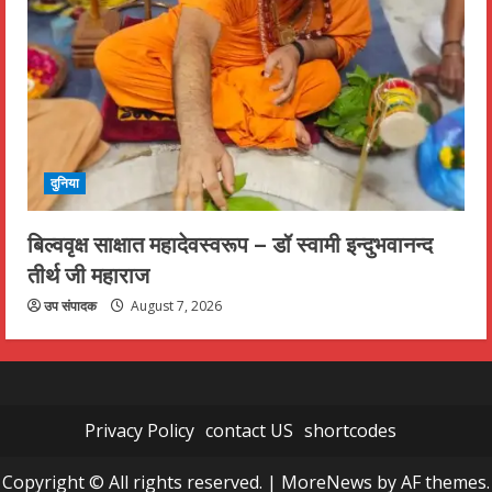
दुनिया
बिल्ववृक्ष साक्षात महादेवस्वरूप – डॉ स्वामी इन्दुभवानन्द
तीर्थ जी महाराज
उप संपादक
August 7, 2026
Privacy Policy
contact US
shortcodes
Copyright © All rights reserved.
|
MoreNews
by AF themes.