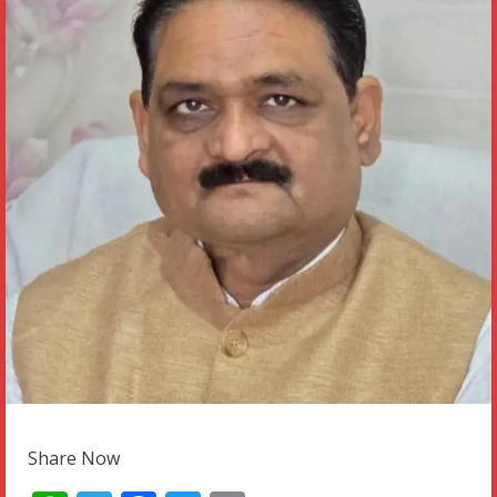
Share Now