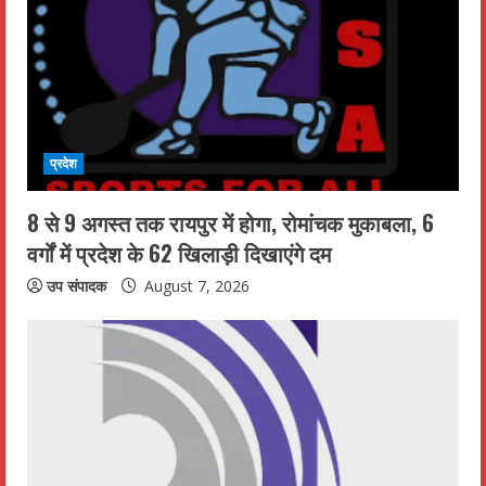
e
a
d
i
प्रदेश
n
8 से 9 अगस्त तक रायपुर में होगा, रोमांचक मुकाबला, 6
g
वर्गों में प्रदेश के 62 खिलाड़ी दिखाएंगे दम
उप संपादक
August 7, 2026