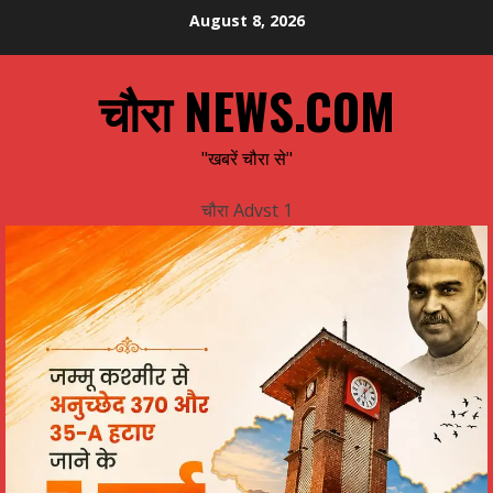
Skip
August 8, 2026
to
content
चौरा NEWS.COM
"खबरें चौरा से"
चौरा Advst 1