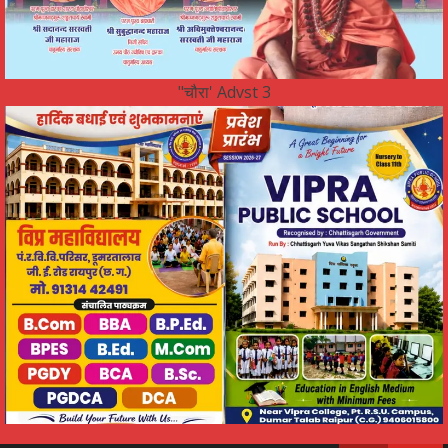
"चौरा' Advst 3