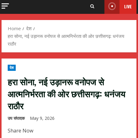
LIVE
Home
देश
हरा सोना, नई उड़ानरू वनोपज से आत्मनिर्भरता की ओर छत्तीसगढ़: धनंजय
राठौर
देश
हरा सोना, नई उड़ानरू वनोपज से
आत्मनिर्भरता की ओर छत्तीसगढ़: धनंजय
राठौर
उप संपादक
May 9, 2026
Share Now