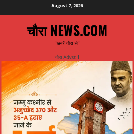
Skip
August 7, 2026
to
content
चौरा NEWS.COM
"खबरें चौरा से"
चौरा Advst 1