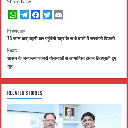
Share Now
WhatsApp
Telegram
Facebook
Twitter
Email
C
Previous:
75 साल बाद पहली बार पहुंचेगी शहर के सभी वार्डो में सरकारी बिजली
o
Next:
n
शासन के जनकल्याणकारी योजनाओं से लाभान्वित होकर हितग्राही हुए
t
खुश
i
n
RELATED STORIES
u
e