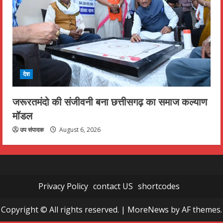
देश
जरूरतमंदो की संजीवनी बना छत्तीसगढ़ का समाज कल्याण
मॉडल
उप संपादक
August 6, 2026
Privacy Policy
contact US
shortcodes
Copyright © All rights reserved.
|
MoreNews
by AF themes.