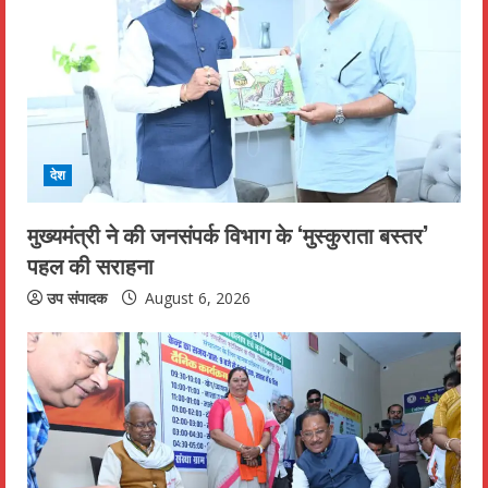
R
e
a
d
i
देश
n
मुख्यमंत्री ने की जनसंपर्क विभाग के ‘मुस्कुराता बस्तर’
पहल की सराहना
g
उप संपादक
August 6, 2026