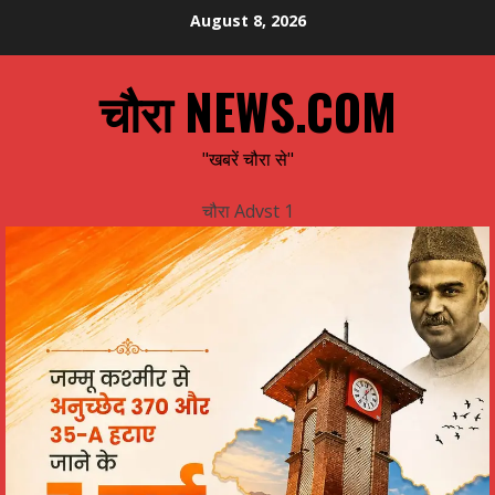
Skip
August 8, 2026
to
content
चौरा NEWS.COM
"खबरें चौरा से"
चौरा Advst 1