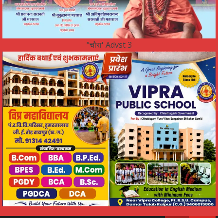
"चौरा' Advst 3