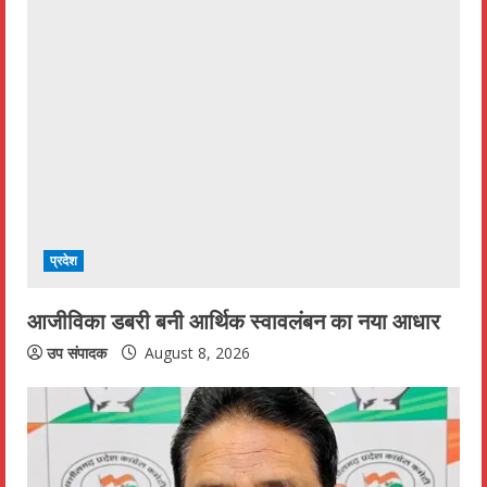
e
R
e
a
d
i
प्रदेश
n
आजीविका डबरी बनी आर्थिक स्वावलंबन का नया आधार
g
उप संपादक
August 8, 2026