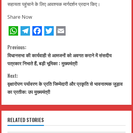
सहायता पहुंचाने के लिए आवश्यक मार्गदर्शन प्रदान किए।
Share Now
WhatsApp
Telegram
Facebook
Twitter
Email
C
Previous:
विधानसभा की कार्यवाही से आमजनों को अवगत कराने में संसदीय
o
पत्रकार निभाते हैं, बड़ी भूमिका : मुख्यमंत्री
n
Next:
t
वृक्षारोपण पर्यावरण के प्रति जिम्मेदारी और प्रकृति से भावनात्मक जुड़ाव
का प्रतीक: उप मुख्यमंत्री
i
n
RELATED STORIES
u