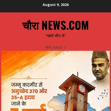
Skip
August 9, 2026
to
content
चौरा NEWS.COM
"खबरें चौरा से"
चौरा Advst 1