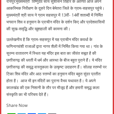
रायपुर:मुख्यमंत्री विष्णुदेव साय सुशासन तिहार के अंतर्गत आज अपने
आकस्मिक निरीक्षण के दूसरे दिन बेमेतरा जिले के ग्राम-सहसपुर पहुंचे।
मुख्यमंत्री श्री साय ने ग्राम सहसपुर में 13वीं- 14वीं शताब्दी में निर्मित
भगवान शिव व हनुमान के प्राचीन मंदिर के दर्शन किए और प्रदेशवासियों
की सुख-समृद्धि और खुशहाली की कामना की।
उल्लेखनीय है कि ग्राम-सहसपुर में यह प्राचीन मंदिर कवर्धा के
फणिनागवंशी राजाओं द्वारा नागर शैली में निर्मित किया गया था। गांव के
सुरम्य वातावरण में स्थित यह मंदिर इस बात का जीवंत सबूत है की
छत्तीसगढ़ की धरती में धर्म और आस्था के बीज बहुत पुराने हैं। ये मंदिर
छत्तीसगढ़ की समृद्ध वास्तुकला के उत्कृष्ट उदाहरण हैं। सोलह स्तम्भों पर
टिका शिव मंदिर और आठ स्तम्भों का हनुमान मंदिर बहुत सुंदर प्रतीत
होता है। आज भी इन मंदिरों का पुराना वैभव यथावत है। ये अपने
कालखंड की एक निशानी के तौर पर मौजूद हैं और हमारी समृद्ध कला
संस्कृति का भी परिचय देते हैं।
Share Now