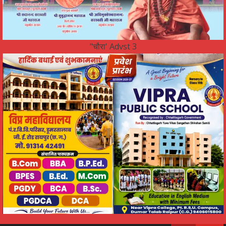
"चौरा' Advst 3