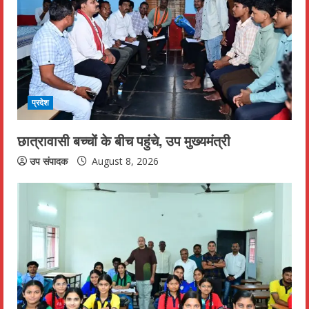
e
a
d
i
प्रदेश
n
छात्रावासी बच्चों के बीच पहुंचे, उप मुख्यमंत्री
g
उप संपादक
August 8, 2026