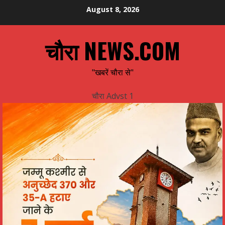
Skip
August 8, 2026
to
content
चौरा NEWS.COM
"खबरें चौरा से"
चौरा Advst 1