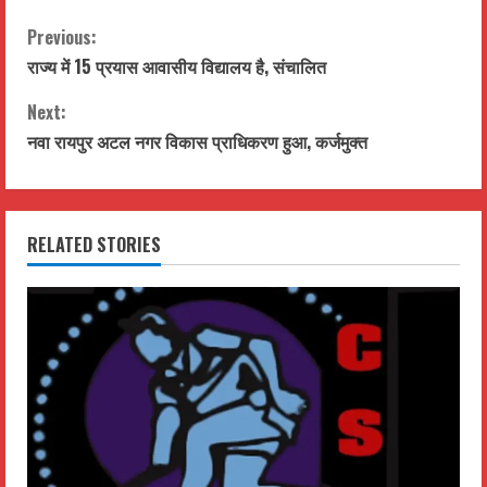
C
Previous:
राज्य में 15 प्रयास आवासीय विद्यालय है, संचालित
o
Next:
n
नवा रायपुर अटल नगर विकास प्राधिकरण हुआ, कर्जमुक्त
t
i
RELATED STORIES
n
u
e
R
e