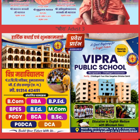
"चौरा' Advst 3