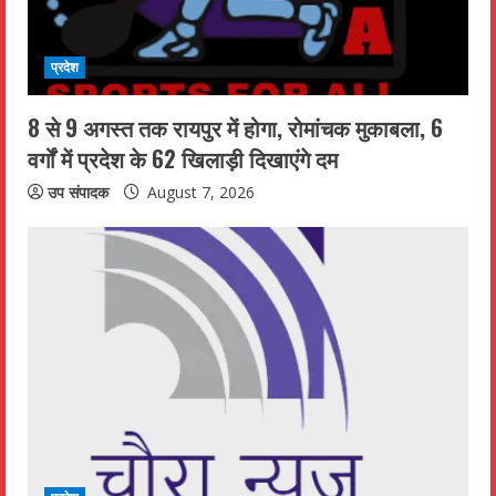
a
d
प्रदेश
i
8 से 9 अगस्त तक रायपुर में होगा, रोमांचक मुकाबला, 6
n
वर्गों में प्रदेश के 62 खिलाड़ी दिखाएंगे दम
g
उप संपादक
August 7, 2026