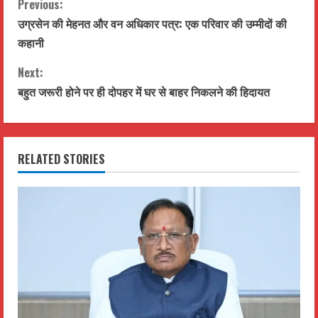
C
Previous:
उग्रसेन की मेहनत और वन अधिकार पत्र: एक परिवार की उम्मीदों की
o
कहानी
n
Next:
t
बहुत जरूरी होने पर ही दोपहर में घर से बाहर निकलने की हिदायत
i
n
RELATED STORIES
u
e
R
e
a