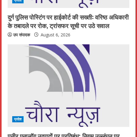
प्रदेश
दुर्ग पुलिस पोस्टिंग पर हाईकोर्ट की सख्ती: वरिष्ठ अधिकारी
के तबादले पर रोक, ट्रांसफर सूची पर उठे सवाल
उप संपादक
August 6, 2026
प्रदेश
पनीर एनालॉग उत्पादों पर प्रतिबंध; नियम उल्लंघन पर