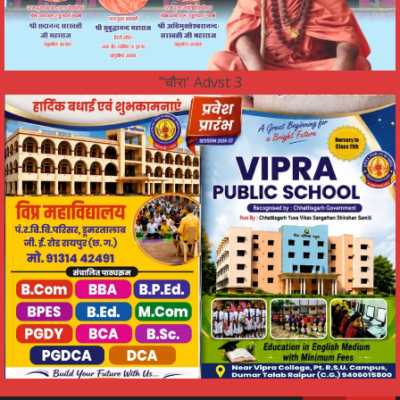
"चौरा' Advst 3