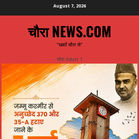
Skip
August 7, 2026
to
content
चौरा NEWS.COM
"खबरें चौरा से"
चौरा Advst 1