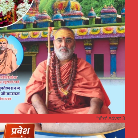
"चौरा' Advst 3