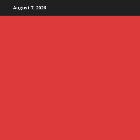
Skip
August 7, 2026
to
content