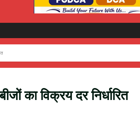
ित
जों का विक्रय दर निर्धारित