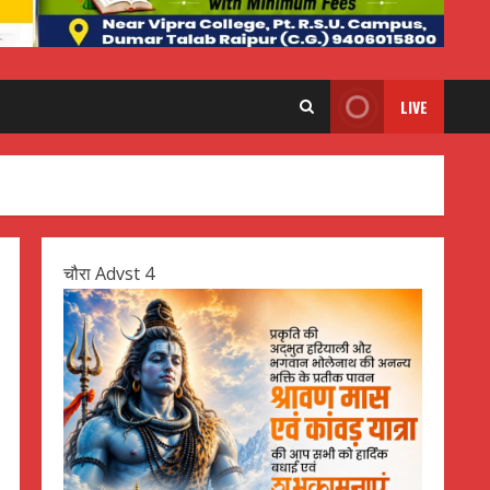
LIVE
चौरा Advst 4