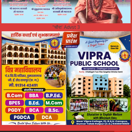
"चौरा' Advst 3