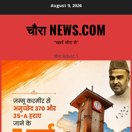
Skip
August 9, 2026
to
content
चौरा NEWS.COM
"खबरें चौरा से"
चौरा Advst 1