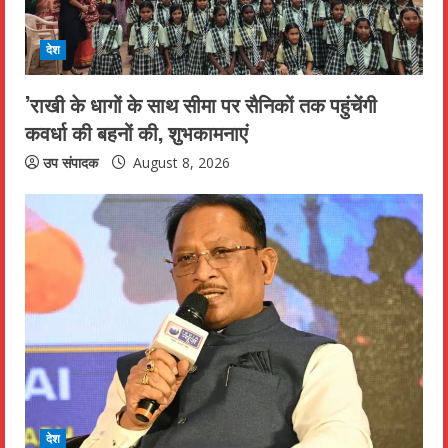
i
देश
n
’राखी के धागों के साथ सीमा पर सैनिकों तक पहुंचेंगी
g
कवर्धा की बहनों की, शुभकामनाएं
उप संपादक
August 8, 2026
देश