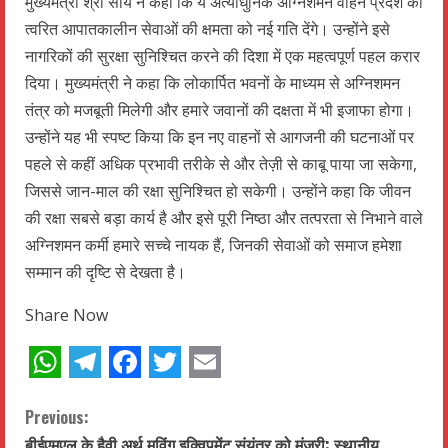
मुख्यमंत्री श्री साय ने कहा कि ये अत्याधुनिक अग्निशमन वाहन प्रदेश की
त्वरित आपातकालीन सेवाओं की क्षमता को नई गति देंगे। उन्होंने इसे
नागरिकों की सुरक्षा सुनिश्चित करने की दिशा में एक महत्वपूर्ण पहल करार
दिया। मुख्यमंत्री ने कहा कि लोकार्पित भवनों के माध्यम से अग्निशमन
तंत्र को मजबूती मिलेगी और हमारे जवानों की दक्षता में भी इजाफा होगा।
उन्होंने यह भी स्पष्ट किया कि इन नए वाहनों से आगजनी की घटनाओं पर
पहले से कहीं अधिक प्रभावी तरीके से और तेज़ी से काबू पाया जा सकेगा,
जिससे जान-माल की रक्षा सुनिश्चित हो सकेगी। उन्होंने कहा कि जीवन
की रक्षा सबसे बड़ा कार्य है और इसे पूरी निष्ठा और तत्परता से निभाने वाले
अग्निशमन कर्मी हमारे सच्चे नायक हैं, जिनकी सेवाओं को समाज हमेशा
सम्मान की दृष्टि से देखता है।
Share Now
WhatsApp
Telegram
Facebook
Twitter
Email
C
Previous:
बीईएमएल के हैवी अर्थ मूविंग इक्विपमेंट संयंत्र को मंजूरी: स्थानीय