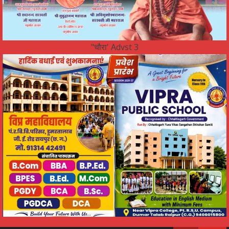
"चौरा' Advst 3