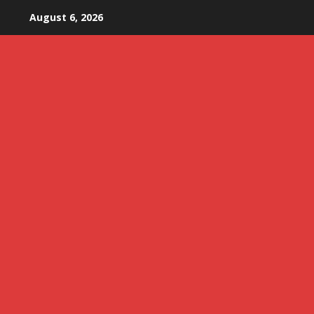
Skip
August 6, 2026
to
content