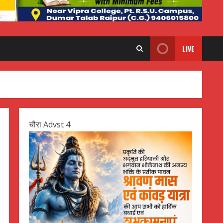
LIVE
चौरा Advst 4