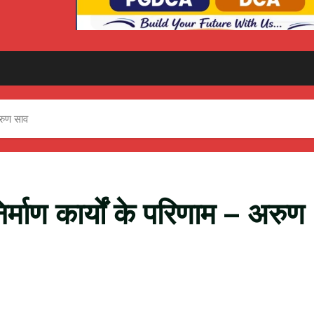
अरुण साव
्माण कार्यों के परिणाम – अरुण