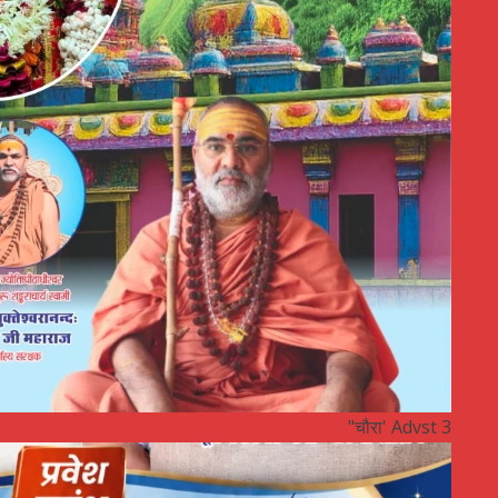
"चौरा' Advst 3