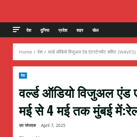
देश
दुनिया
प्रदेश
शहर
खेल
Home
देश
वर्ल्ड ऑडियो विजुअल एंड एंटरटेनमेंट समिट (WAVES) 1 
देश
वर्ल्ड ऑडियो विजुअल एंड 
मई से 4 मई तक मुंबई में:रेल
उप संपादक
April 7, 2025