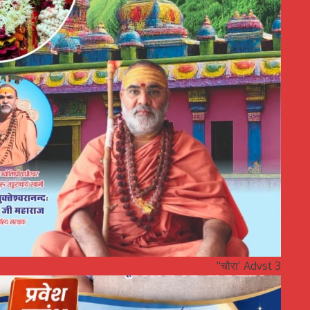
"चौरा' Advst 3