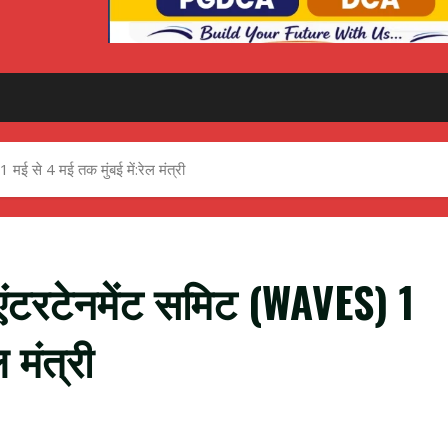
मई से 4 मई तक मुंबई में:रेल मंत्री
एंटरटेनमेंट समिट (WAVES) 1
 मंत्री