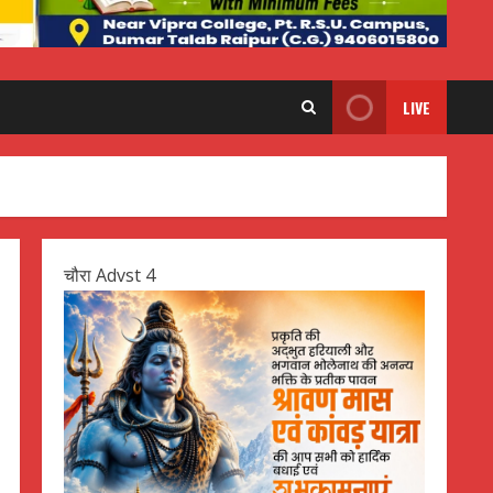
LIVE
चौरा Advst 4