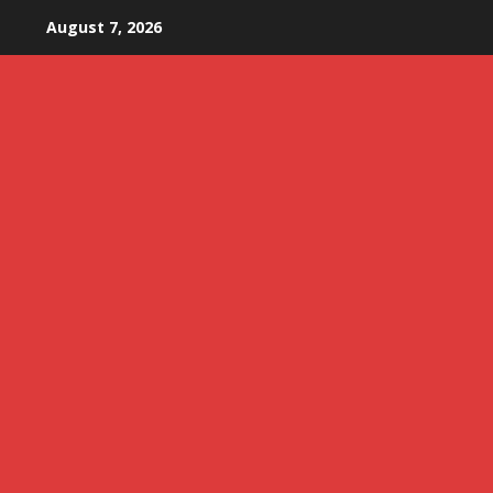
Skip
August 7, 2026
to
content