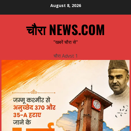
Skip
August 8, 2026
to
content
चौरा NEWS.COM
"खबरें चौरा से"
चौरा Advst 1