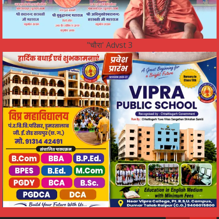
"चौरा' Advst 3