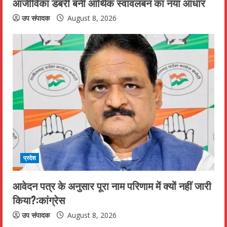
आजीविका डबरी बनी आर्थिक स्वावलंबन का नया आधार
R
उप संपादक
August 8, 2026
e
a
d
i
n
g
प्रदेश
आवेदन पत्र के अनुसार पूरा नाम परिणाम में क्यों नहीं जारी
किया?:कांग्रेस
उप संपादक
August 8, 2026