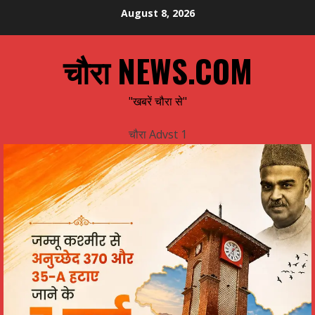
Skip
August 8, 2026
to
content
चौरा NEWS.COM
"खबरें चौरा से"
चौरा Advst 1