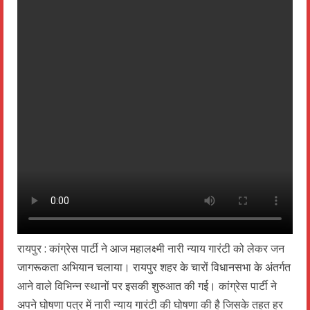
रायपुर : कांग्रेस पार्टी ने आज महालक्ष्मी नारी न्याय गारंटी को लेकर जन
जागरूकता अभियान चलाया। रायपुर शहर के चारों विधानसभा के अंतर्गत
आने वाले विभिन्न स्थानों पर इसकी शुरुआत की गई। कांग्रेस पार्टी ने
अपने घोषणा पत्र में नारी न्याय गारंटी की घोषणा की है जिसके तहत हर