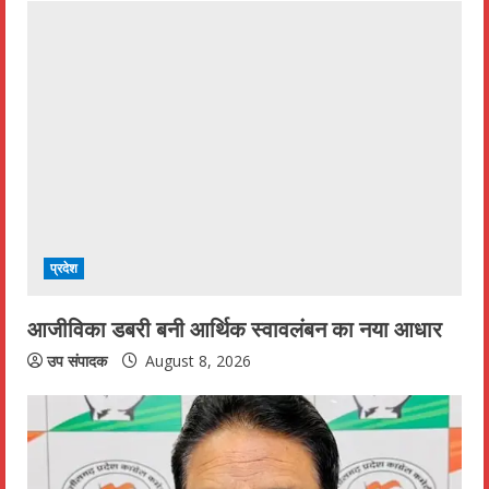
e
R
e
a
d
i
प्रदेश
n
आजीविका डबरी बनी आर्थिक स्वावलंबन का नया आधार
g
उप संपादक
August 8, 2026