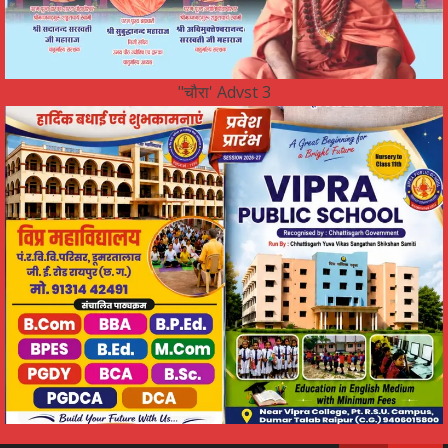
"चौरा' Advst 3