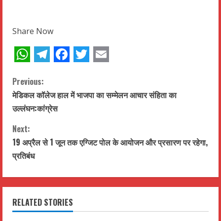
Share Now
WhatsApp
Telegram
Facebook
Twitter
Email
C
Previous:
मेडिकल कॉलेज हाल में भाजपा का सम्मेलन आचार संहिता का
o
उल्लंघन:कांग्रेस
n
Next:
t
19 अप्रैल से 1 जून तक एग्जिट पोल के आयोजन और प्रसारण पर रहेगा,
प्रतिबंध
i
n
RELATED STORIES
u