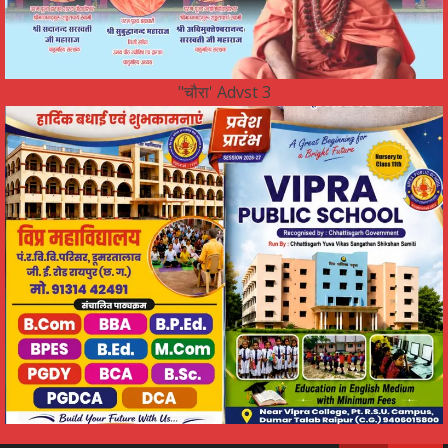
"चौरा' Advst 3