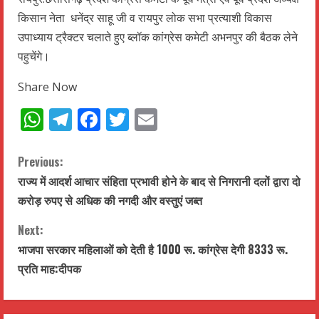
किसान नेता धनेंद्र साहू जी व रायपुर लोक सभा प्रत्याशी विकास
उपाध्याय ट्रैक्टर चलाते हुए ब्लॉक कांग्रेस कमेटी अभनपुर की बैठक लेने
पहुचेंगे।
Share Now
WhatsApp
Telegram
Facebook
Twitter
Email
C
Previous:
राज्य में आदर्श आचार संहिता प्रभावी होने के बाद से निगरानी दलों द्वारा दो
o
करोड़ रुपए से अधिक की नगदी और वस्तुएं जब्त
n
Next:
t
भाजपा सरकार महिलाओं को देती है 1000 रू. कांग्रेस देगी 8333 रू.
प्रति माह:दीपक
i
n