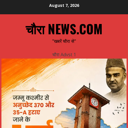
Skip
August 7, 2026
to
content
चौरा NEWS.COM
"खबरें चौरा से"
चौरा Advst 1