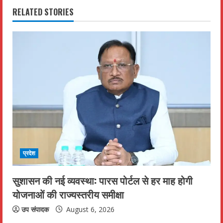
RELATED STORIES
u
e
R
e
a
d
i
प्रदेश
n
सुशासन की नई व्यवस्था: पारस पोर्टल से हर माह होगी
g
योजनाओं की राज्यस्तरीय समीक्षा
उप संपादक
August 6, 2026