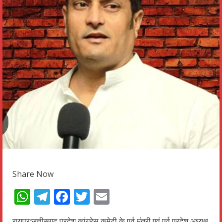
Share Now
WhatsApp
Telegram
Facebook
Twitter
Email
रायपुर:छत्तीसगढ़ प्रदेश कांग्रेस कमेटी के पूर्व मंत्री एवं पूर्व प्रदेश अध्यक्ष