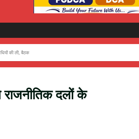
िधियों की ली, बैठक
ने राजनीतिक दलों के