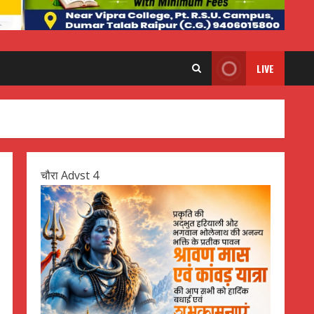
LIVE
चौरा Advst 4