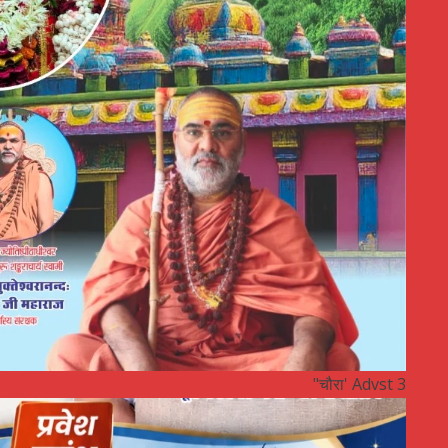
"चौरा' Advst 3