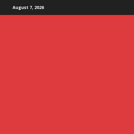
Skip
August 7, 2026
to
content