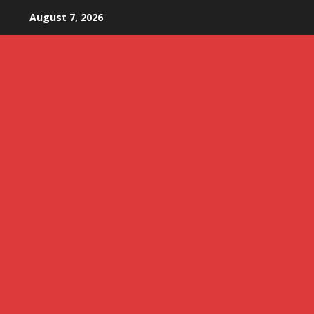
Skip
August 7, 2026
to
content