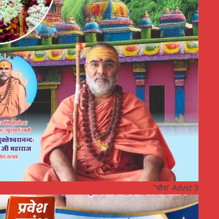
"चौरा' Advst 3