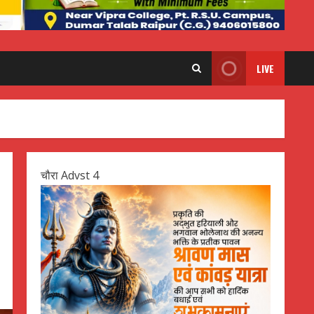
LIVE
चौरा Advst 4