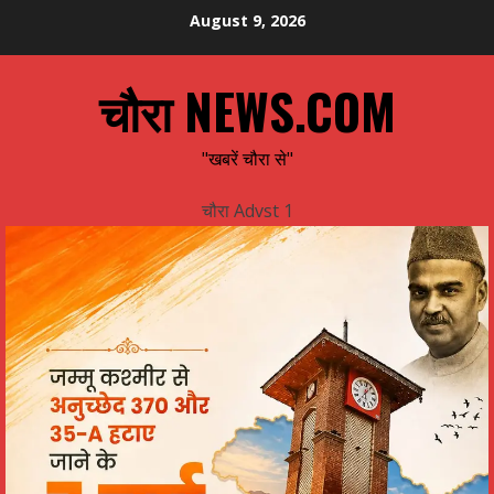
Skip
August 9, 2026
to
content
चौरा NEWS.COM
"खबरें चौरा से"
चौरा Advst 1