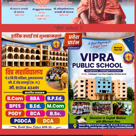
"चौरा' Advst 3