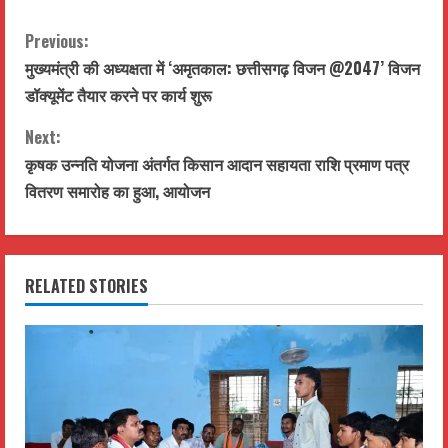
C
Previous:
मुख्यमंत्री की अध्यक्षता में ‘अमृतकाल: छत्तीसगढ़ विजन @2047’ विजन
o
डॉक्यूमेंट तैयार करने पर कार्य शुरू
n
Next:
t
कृषक उन्नति योजना अंतर्गत किसान आदान सहायता राशि प्रमाण पत्र
वितरण समारोह का हुआ, आयोजन
i
n
RELATED STORIES
u
e
R
e