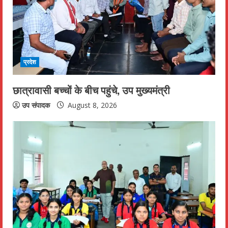
a
d
i
प्रदेश
n
छात्रावासी बच्चों के बीच पहुंचे, उप मुख्यमंत्री
g
उप संपादक
August 8, 2026