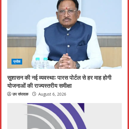
e
R
e
a
d
i
प्रदेश
n
सुशासन की नई व्यवस्था: पारस पोर्टल से हर माह होगी
योजनाओं की राज्यस्तरीय समीक्षा
g
उप संपादक
August 6, 2026