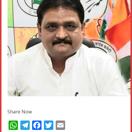
Share Now
WhatsApp
Telegram
Facebook
Twitter
Email