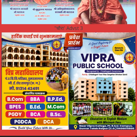
"चौरा' Advst 3