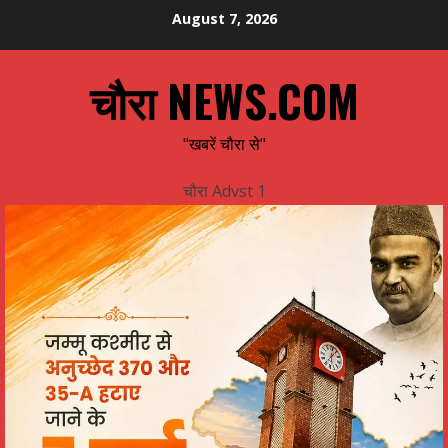
Skip
August 7, 2026
to
content
चौरा NEWS.COM
"खबरें चौरा से"
चौरा Advst 1