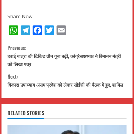
Share Now
WhatsApp
Telegram
Facebook
Twitter
Email
C
Previous:
हवाई यात्रा की टिकिट तीन गुना बढ़ी, कांग्रेसअध्यक्ष ने विमानन मंत्री
o
को लिखा पत्र
n
Next:
t
विकास उपाध्याय असम प्रदेश को लेकर सीईसी की बैठक में हुए, शामिल
i
n
RELATED STORIES
u