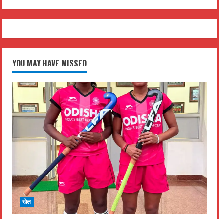
YOU MAY HAVE MISSED
खेल