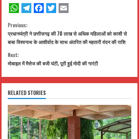
WhatsApp
Telegram
Facebook
Twitter
Email
C
Previous:
प्रधानमंत्री ने छत्तीसगढ़ की 70 लाख से अधिक महिलाओं को काशी से
o
बाबा विश्वनाथ के आशीर्वाद के साथ अंतरित की महतारी वंदन की राशि
n
Next:
t
मोबाइल में मैसेज की बजी घंटी, पूरी हुई मोदी की गारंटी
i
n
RELATED STORIES
u
e
R