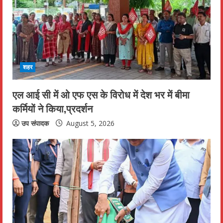
e
a
d
i
शहर
n
एल आई सी में ओ एफ एस के विरोध में देश भर में बीमा
कर्मियों ने किया,प्रदर्शन
g
उप संपादक
August 5, 2026