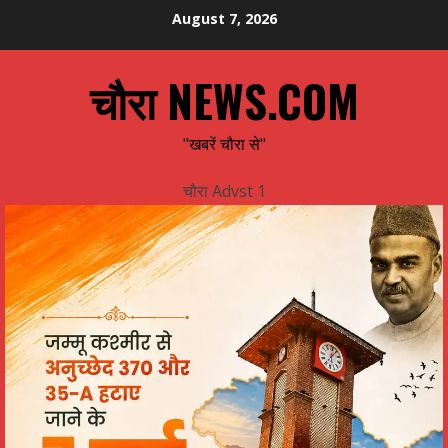
Skip
August 7, 2026
to
content
चौरा NEWS.COM
"खबरें चौरा से"
चौरा Advst 1