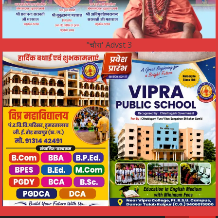
"चौरा' Advst 3