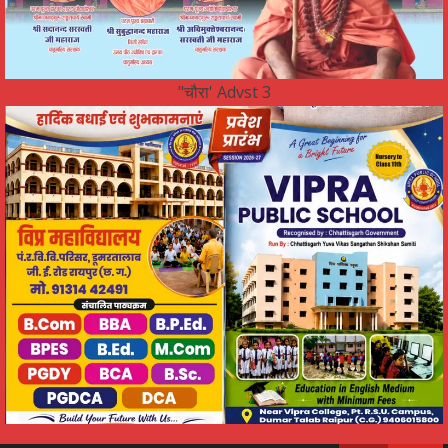
"चौरा' Advst 3