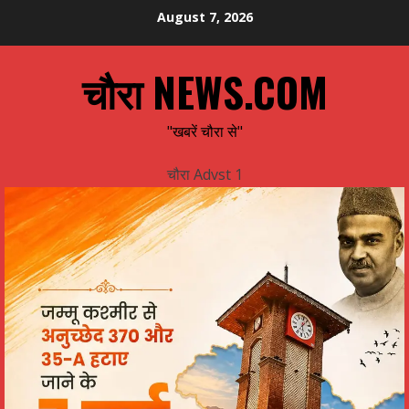
Skip
August 7, 2026
to
content
चौरा NEWS.COM
"खबरें चौरा से"
चौरा Advst 1