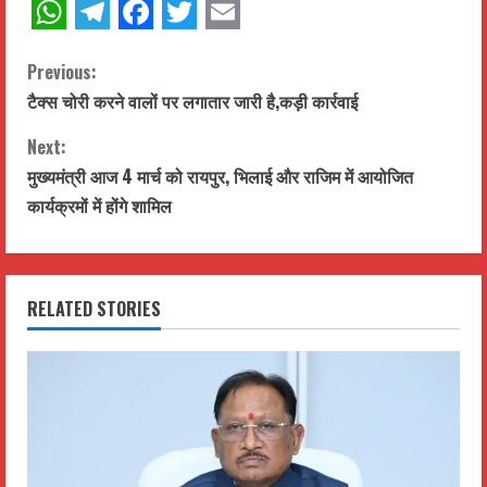
WhatsApp
Telegram
Facebook
Twitter
Email
C
Previous:
टैक्स चोरी करने वालों पर लगातार जारी है,कड़ी कार्रवाई
o
Next:
n
मुख्यमंत्री आज 4 मार्च को रायपुर, भिलाई और राजिम में आयोजित
t
कार्यक्रमों में होंगे शामिल
i
n
RELATED STORIES
u
e
R