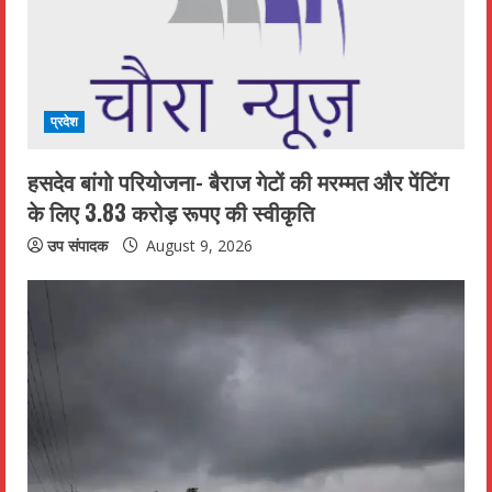
d
i
n
प्रदेश
g
हसदेव बांगो परियोजना- बैराज गेटों की मरम्मत और पेंटिंग
के लिए 3.83 करोड़ रूपए की स्वीकृति
उप संपादक
August 9, 2026