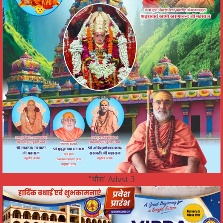
"चौरा' Advst 3