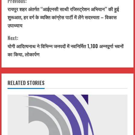
C
Previous:
रायपुर शहर अंतर्गत ‘‘आईएनसी साथी रजिस्ट्रेशन अभियान’’ की हुई
o
शुरूआत, हर वर्ग के व्यक्ति कांग्रेस पार्टी में लेंगे सदस्यता – विकास
n
उपाध्याय
t
Next:
योगी आदित्यनाथ ने विभिन्न जनपदों में नवनिर्मित 1,100 अन्नपूर्णा भवनों
i
का किया, लोकार्पण
n
u
RELATED STORIES
e
R
e
a