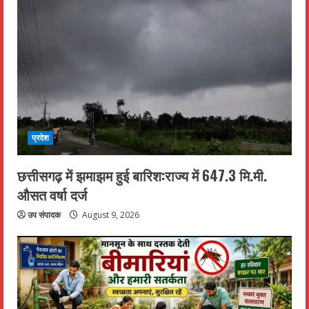
प्रदेश
छत्तीसगढ़ में झमाझम हुई बारिश:राज्य में 647.3 मि.मी.
औसत वर्षा दर्ज
उप संपादक
August 9, 2026