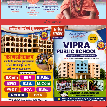
"चौरा' Advst 3