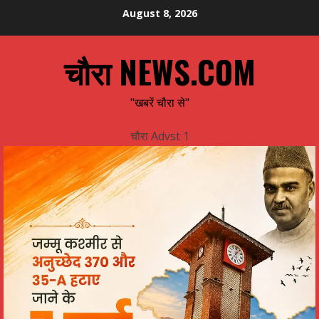
Skip
August 8, 2026
to
content
चौरा NEWS.COM
"खबरें चौरा से"
चौरा Advst 1