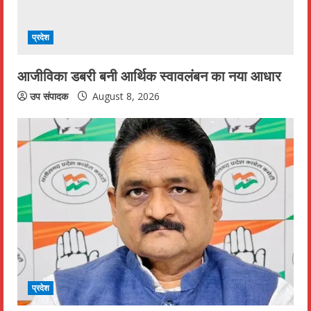
i
n
प्रदेश
g
आजीविका डबरी बनी आर्थिक स्वावलंबन का नया आधार
उप संपादक
August 8, 2026
प्रदेश