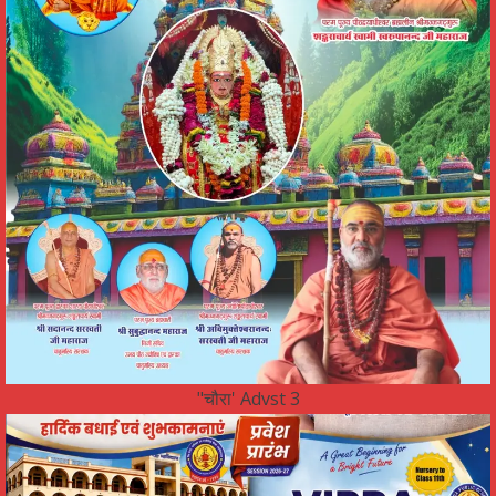
"चौरा' Advst 3