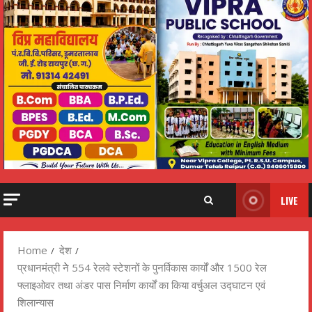
LIVE
Home
देश
प्रधानमंत्री नेे 554 रेलवे स्टेशनों के पुनर्विकास कार्यों और 1500 रेल
फ्लाइओवर तथा अंडर पास निर्माण कार्यों का किया वर्चुअल उद्घाटन एवं
शिलान्यास