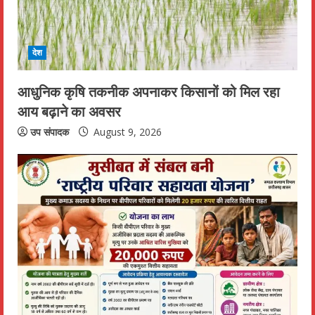
d
i
देश
n
आधुनिक कृषि तकनीक अपनाकर किसानों को मिल रहा
आय बढ़ाने का अवसर
g
उप संपादक
August 9, 2026