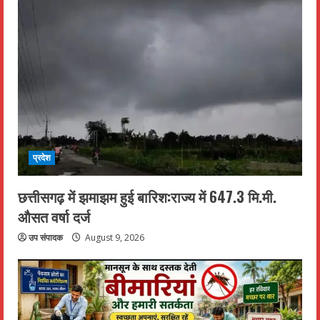
प्रदेश
छत्तीसगढ़ में झमाझम हुई बारिश:राज्य में 647.3 मि.मी.
औसत वर्षा दर्ज
उप संपादक
August 9, 2026