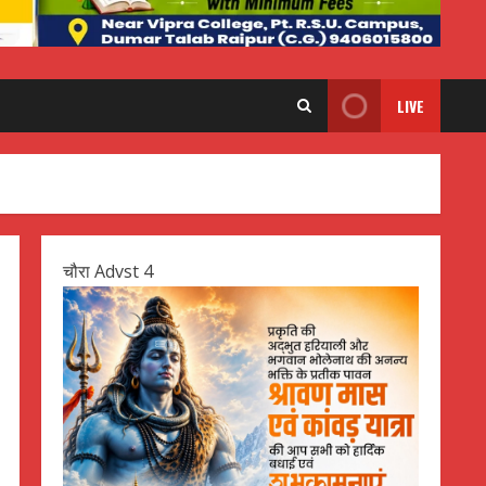
LIVE
चौरा Advst 4