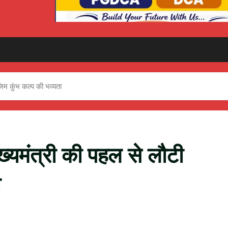
िम कुंभ कल्प की भव्यता
ख्यमंत्री की पहल से लौटी
ा