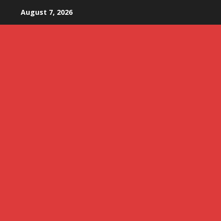
Skip
August 7, 2026
to
content