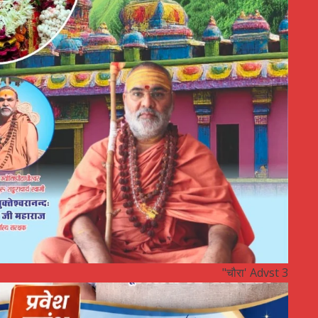
"चौरा' Advst 3