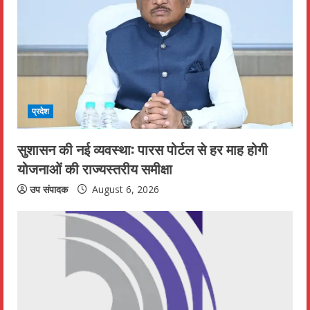
R
e
a
d
i
प्रदेश
n
सुशासन की नई व्यवस्था: पारस पोर्टल से हर माह होगी
योजनाओं की राज्यस्तरीय समीक्षा
g
उप संपादक
August 6, 2026