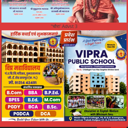
"चौरा' Advst 3