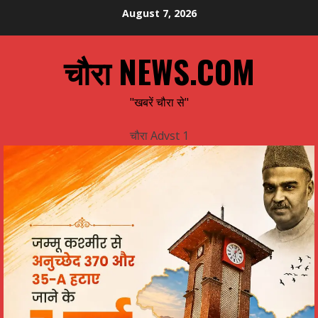
Skip
August 7, 2026
to
content
चौरा NEWS.COM
"खबरें चौरा से"
चौरा Advst 1