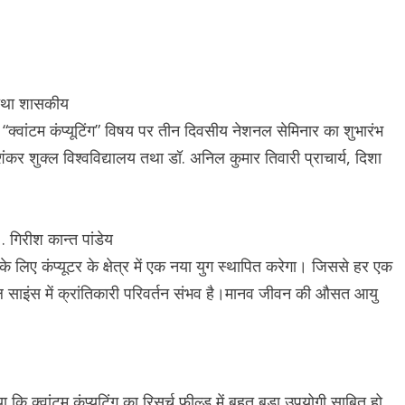
य तथा शासकीय
 में “क्वांटम कंप्यूटिंग” विषय पर तीन दिवसीय नेशनल सेमिनार का शुभारंभ
शंकर शुक्ल विश्वविद्यालय तथा डॉ. अनिल कुमार तिवारी प्राचार्य, दिशा
 गिरीश कान्त पांडेय
 के लिए कंप्यूटर के क्षेत्र में एक नया युग स्थापित करेगा। जिससे हर एक
 साइंस में क्रांतिकारी परिवर्तन संभव है।मानव जीवन की औसत आयु
कि क्वांटम कंप्यूटिंग का रिसर्च फील्ड में बहुत बड़ा उपयोगी साबित हो