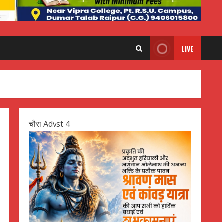
LIVE
चौरा Advst 4