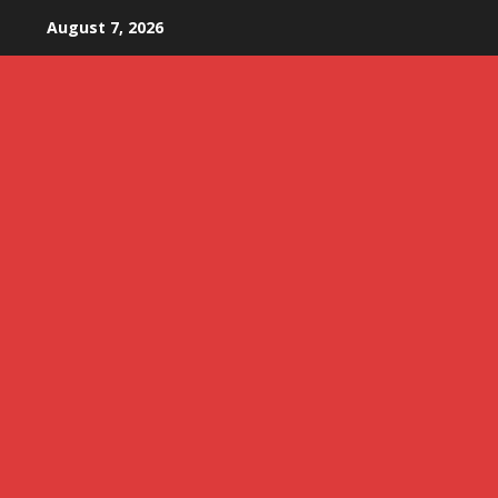
Skip
August 7, 2026
to
content