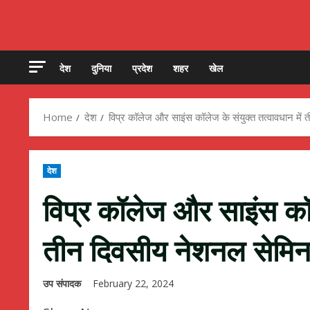
देश
दुनिया
प्रदेश
शहर
खेल
Home
देश
विप्र कॉलेज और साइंस कॉलेज के संयुक्त तत्वावधान में
देश
विप्र कॉलेज और साइंस कॉले
तीन दिवसीय नेशनल सेमिना
उप संपादक
February 22, 2024