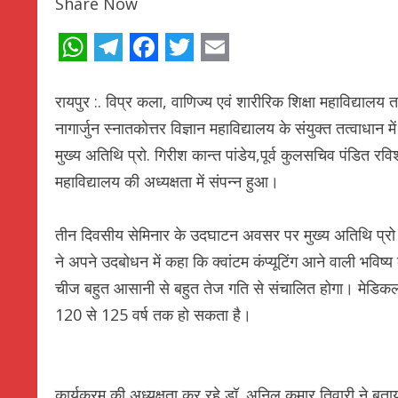
Share Now
WhatsApp
Telegram
Facebook
Twitter
Email
रायपुर :. विप्र कला, वाणिज्य एवं शारीरिक शिक्षा महाविद्याल
नागार्जुन स्नातकोत्तर विज्ञान महाविद्यालय के संयुक्त तत्वाधान
मुख्य अतिथि प्रो. गिरीश कान्त पांडेय,पूर्व कुलसचिव पंडित रवि
महाविद्यालय की अध्यक्षता में संपन्न हुआ।
तीन दिवसीय सेमिनार के उदघाटन अवसर पर मुख्य अतिथि प्रो .
ने अपने उदबोधन में कहा कि क्वांटम कंप्यूटिंग आने वाली भविष्य
चीज बहुत आसानी से बहुत तेज गति से संचालित होगा। मेडिकल
120 से 125 वर्ष तक हो सकता है।
कार्यक्रम की अध्यक्षता कर रहे डॉ. अनिल कुमार तिवारी ने बताया 