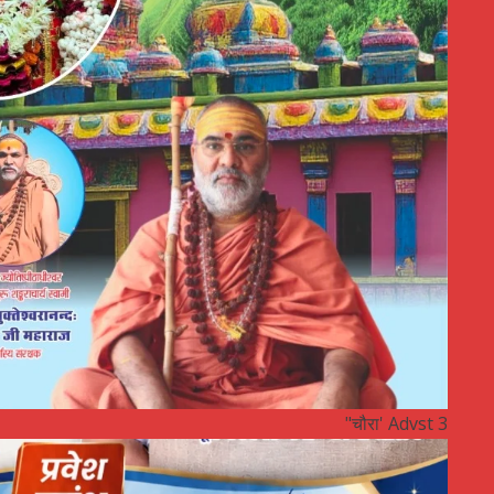
"चौरा' Advst 3