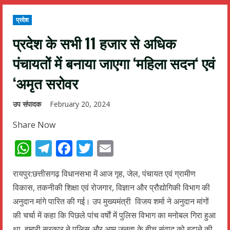
प्रदेश
प्रदेश के सभी 11 हजार से अधिक
पंचायतों में बनाया जाएगा ‘महिला सदन‘ एवं
‘अमृत सरोवर
उप संपादक
February 20, 2024
Share Now
WhatsApp
Telegram
Facebook
Twitter
Email
रायपुर:छत्तीसगढ़ विधानसभा में आज गृह, जेल, पंचायत एवं ग्रामीण
विकास, तकनीकी शिक्षा एवं रोजगार, विज्ञान और प्रौद्योगिकी विभाग की
अनुदान मांगे पारित की गई। उप मुख्यमंत्री विजय शर्मा ने अनुदान मांगों
की चर्चा में कहा कि पिछले पांच वर्षाें में पुलिस विभाग का मनोबल गिरा हुआ
था, हमारी सरकार ने पुलिस और आम जनता के बीच संवाद को बढ़ाने की