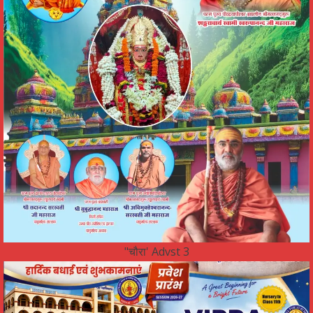
"चौरा' Advst 3