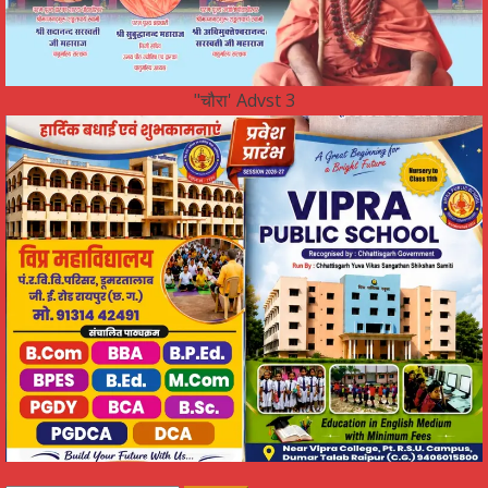
"चौरा' Advst 3