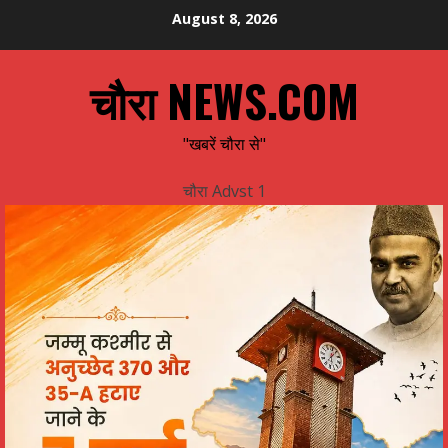
Skip
August 8, 2026
to
content
चौरा NEWS.COM
"खबरें चौरा से"
चौरा Advst 1