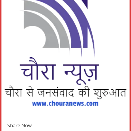
Share Now