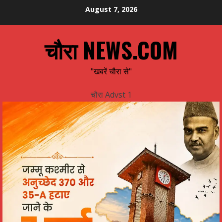
Skip
August 7, 2026
to
content
चौरा NEWS.COM
"खबरें चौरा से"
चौरा Advst 1