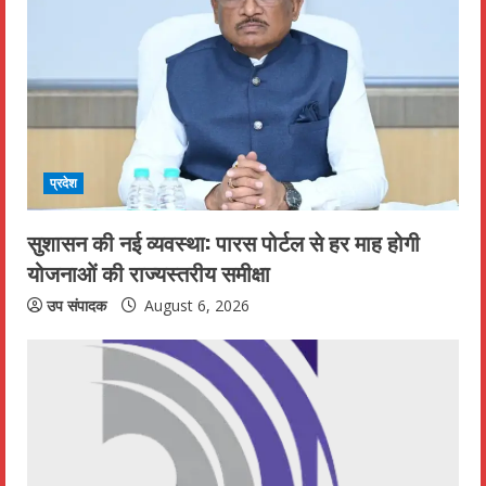
R
e
a
d
i
प्रदेश
n
सुशासन की नई व्यवस्था: पारस पोर्टल से हर माह होगी
योजनाओं की राज्यस्तरीय समीक्षा
g
उप संपादक
August 6, 2026