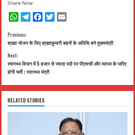
Share Now
WhatsApp
Telegram
Facebook
Twitter
Email
C
Previous:
ब्रह्मा भोजन के लिए ब्रह्माकुमारी बहनों के अतिथि बने मुख्यमंत्री
o
Next:
n
स्वास्थ्य विभाग में 5 हजार से ज्यादा पदों पर पीएससी और व्यापम के जरिए
t
होगी भर्ती : स्वास्थ्य मंत्री
i
n
RELATED STORIES
u
e