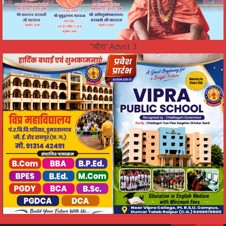
"चौरा' Advst 3