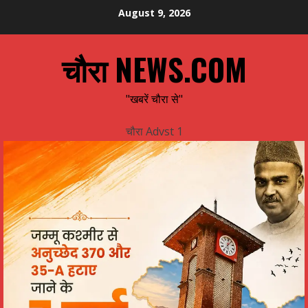
Skip
August 9, 2026
to
content
चौरा NEWS.COM
"खबरें चौरा से"
चौरा Advst 1