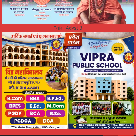
"चौरा' Advst 3