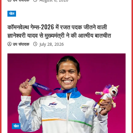
e
खेल
a
कॉमनवेल्थ गेम्स-2026 में रजत पदक जीतने वाली
d
ज्ञानेश्वरी यादव से मुख्यमंत्री ने की आत्मीय बातचीत
उप संपादक
July 28, 2026
i
n
g
खेल