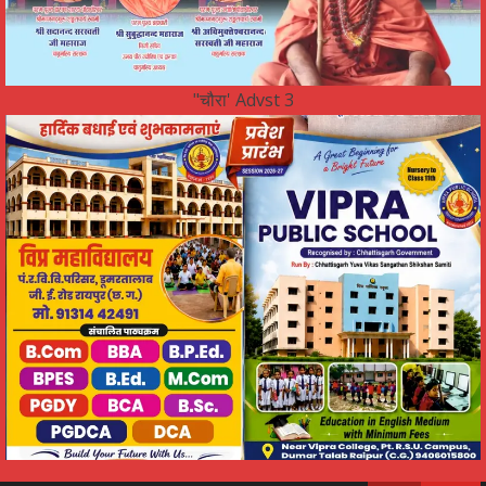
"चौरा' Advst 3