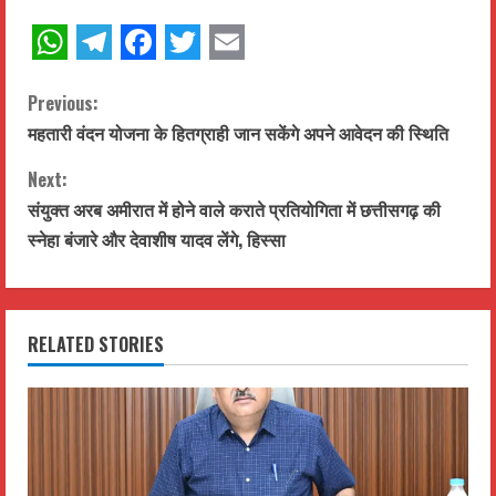
WhatsApp
Telegram
Facebook
Twitter
Email
C
Previous:
महतारी वंदन योजना के हितग्राही जान सकेंगे अपने आवेदन की स्थिति
o
Next:
n
संयुक्त अरब अमीरात में होने वाले कराते प्रतियोगिता में छत्तीसगढ़ की
t
स्नेहा बंजारे और देवाशीष यादव लेंगे, हिस्सा
i
n
RELATED STORIES
u
e
R