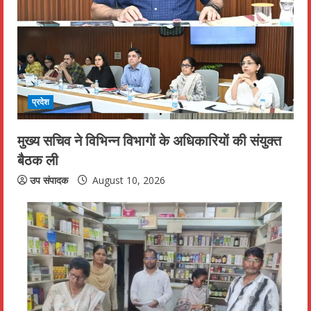
e
a
d
i
प्रदेश
n
मुख्य सचिव ने विभिन्न विभागों के अधिकारियों की संयुक्त
बैठक ली
g
उप संपादक
August 10, 2026