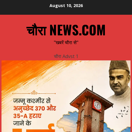
Skip
August 10, 2026
to
content
चौरा NEWS.COM
"खबरें चौरा से"
चौरा Advst 1