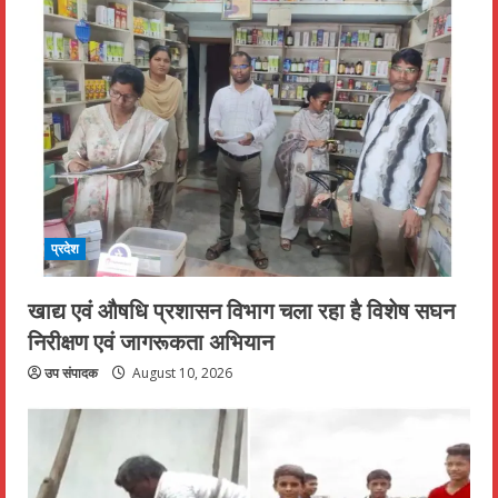
प्रदेश
खाद्य एवं औषधि प्रशासन विभाग चला रहा है विशेष सघन
निरीक्षण एवं जागरूकता अभियान
उप संपादक
August 10, 2026