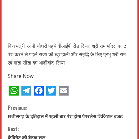
वित्त मंत्री ओपी चौधरी पहुंचे वीआईपी रोड स्थित श्री राम मंदिर lबजट
पेश करने से पहले राज्य की खुशहाली और समृद्धि के लिए प्रभु श्री राम
एवं माता सीता का आशीर्वाद लिया।
Share Now
WhatsApp
Telegram
Facebook
Twitter
Email
C
Previous:
छत्तीसगढ़ के इतिहास में पहली बार पेश होगा पेपरलेस डिजिटल बजट
o
Next:
n
कैबिनेट की बैठक शुरू