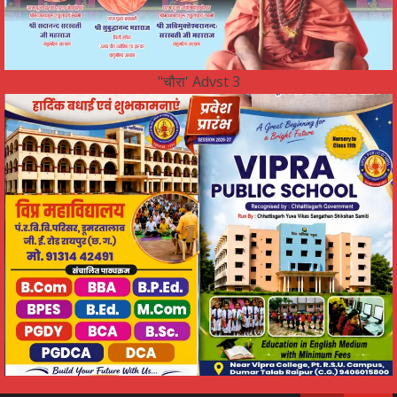
"चौरा' Advst 3