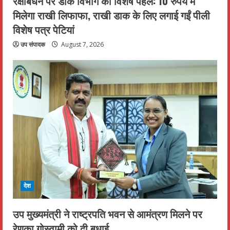
रक्षाबंधन पर डाक विभाग की विशेष पहल: 10 रुपये में
मिलेगा राखी लिफाफा, राखी डाक के लिए लगाई गईं पीली
विशेष पत्र पेटियां
उप संपादक
August 7, 2026
देश
उप मुख्यमंत्री ने राष्ट्रपति भवन से आमंत्रण मिलने पर
रेणुका गोस्वामी को दी बधाई