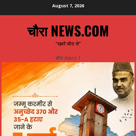
Skip
August 7, 2026
to
content
चौरा NEWS.COM
"खबरें चौरा से"
चौरा Advst 1