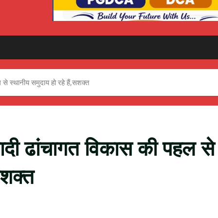
े स्थानीय समुदाय हो रहे हैं,सशक्त
ादी ढांचागत विकास की पहल से
सशक्त