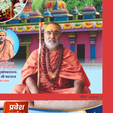
"चौरा' Advst 3