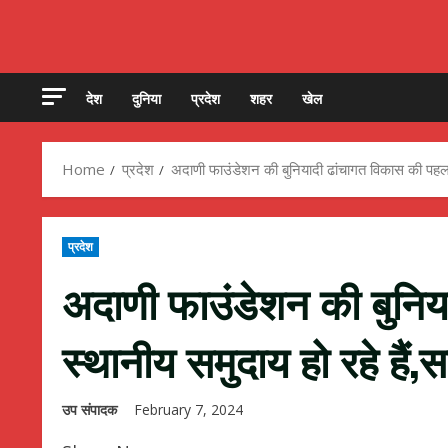
देश
दुनिया
प्रदेश
शहर
खेल
Home
प्रदेश
अदाणी फाउंडेशन की बुनियादी ढांचागत विकास की पहल स
प्रदेश
अदाणी फाउंडेशन की बुनिय
स्थानीय समुदाय हो रहे हैं,
उप संपादक
February 7, 2024