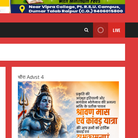
LIVE
चौरा Advst 4