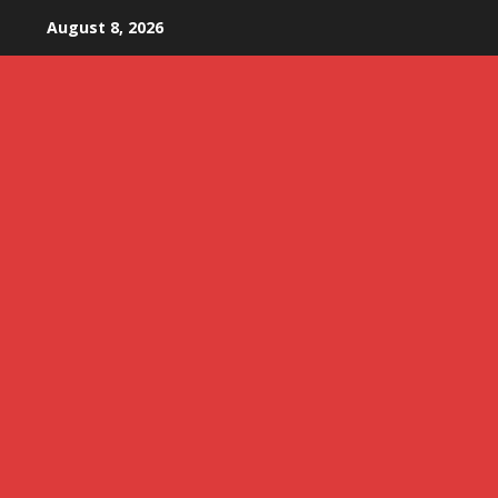
Skip
August 8, 2026
to
content