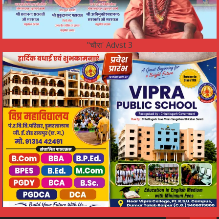
"चौरा' Advst 3