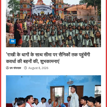
देश
’राखी के धागों के साथ सीमा पर सैनिकों तक पहुंचेंगी
कवर्धा की बहनों की, शुभकामनाएं
उप संपादक
August 8, 2026