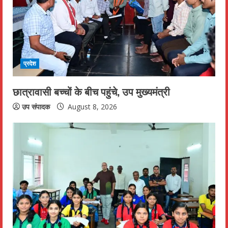
e
a
d
प्रदेश
i
छात्रावासी बच्चों के बीच पहुंचे, उप मुख्यमंत्री
n
उप संपादक
August 8, 2026
g