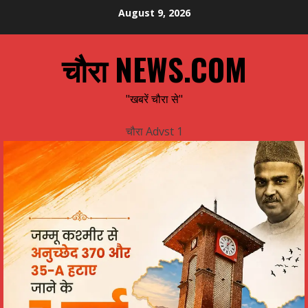
Skip
August 9, 2026
to
content
चौरा NEWS.COM
"खबरें चौरा से"
चौरा Advst 1