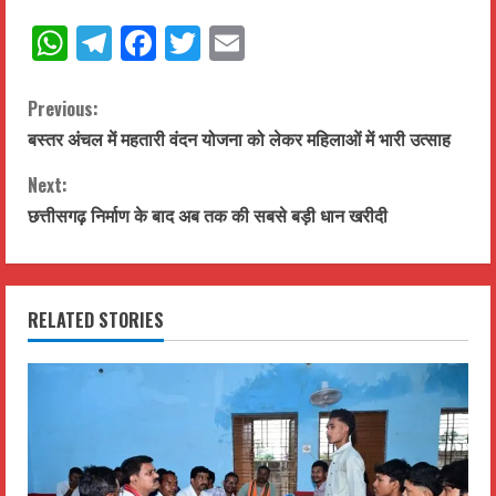
WhatsApp
Telegram
Facebook
Twitter
Email
C
Previous:
बस्तर अंचल में महतारी वंदन योजना को लेकर महिलाओं में भारी उत्साह
o
Next:
n
छत्तीसगढ़ निर्माण के बाद अब तक की सबसे बड़ी धान खरीदी
t
i
RELATED STORIES
n
u
e
R