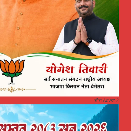
चौरा Advst 2