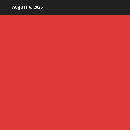
Skip
August 6, 2026
to
content