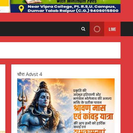
LIVE
चौरा Advst 4