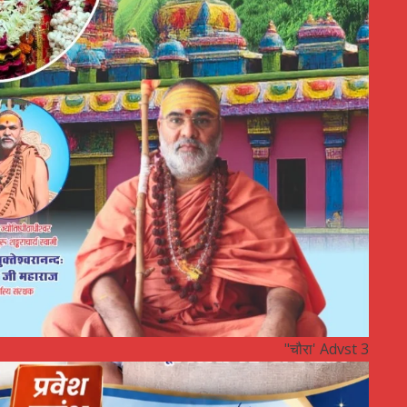
"चौरा' Advst 3