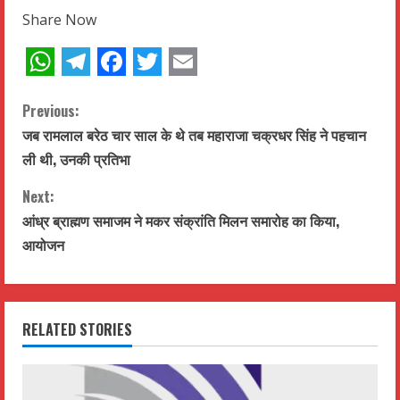
Share Now
WhatsApp
Telegram
Facebook
Twitter
Email
C
Previous:
जब रामलाल बरेठ चार साल के थे तब महाराजा चक्रधर सिंह ने पहचान
o
ली थी, उनकी प्रतिभा
n
Next:
t
आंध्र ब्राह्मण समाजम ने मकर संक्रांति मिलन समारोह का किया,
आयोजन
i
n
RELATED STORIES
u
e