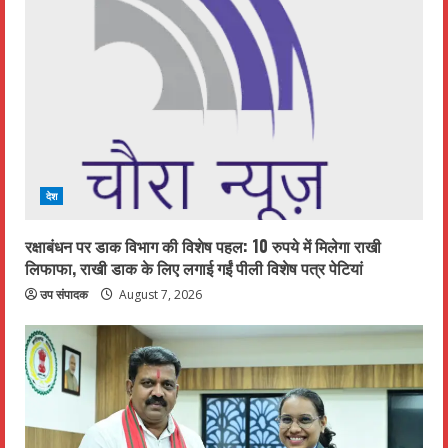
R
e
a
d
i
देश
n
रक्षाबंधन पर डाक विभाग की विशेष पहल: 10 रुपये में मिलेगा राखी
g
लिफाफा, राखी डाक के लिए लगाई गईं पीली विशेष पत्र पेटियां
उप संपादक
August 7, 2026