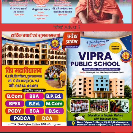
"चौरा' Advst 3