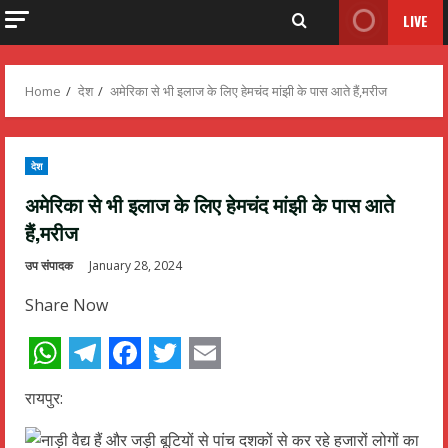
LIVE
Home
देश
अमेरिका से भी इलाज के लिए हेमचंद मांझी के पास आते हैं,मरीज
देश
अमेरिका से भी इलाज के लिए हेमचंद मांझी के पास आते
हैं,मरीज
उप संपादक
January 28, 2024
Share Now
WhatsApp
Telegram
Facebook
Twitter
Email
रायपुर: