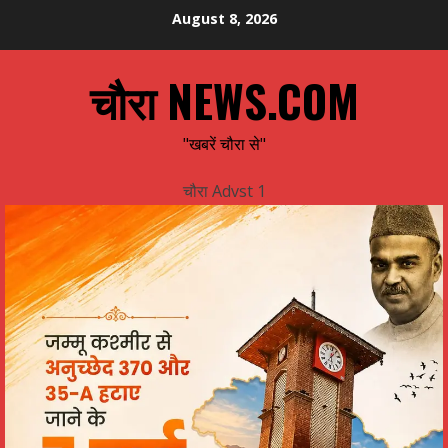
Skip
August 8, 2026
to
content
चौरा NEWS.COM
"खबरें चौरा से"
चौरा Advst 1