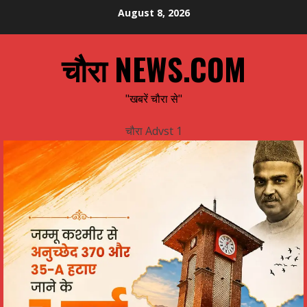
Skip
August 8, 2026
to
content
चौरा NEWS.COM
"खबरें चौरा से"
चौरा Advst 1