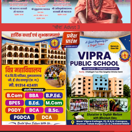
"चौरा' Advst 3