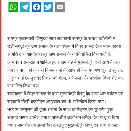
WhatsApp
Telegram
Facebook
Twitter
Email
रायपुर:मुख्यमंत्री विष्णुदेव साय राजधानी रायपुर के समता कॉलोनी में
छत्तीसगढ़ी ब्राह्मण समाज के तत्वावधान में विप्र सांस्कृतिक भवन प्रबंध
समिति द्वारा आयोजित ब्राह्मण समाज के नवनिर्वाचित विधायकों के
अभिनंदन समारोह में शामिल हुए। समारोह में मुख्यमंत्री श्री साय के द्वारा
विप्र समाज की ओर से विजय शर्मा के साथ ही विधायकगण सुशांत शुक्ला,
अनुज शर्मा एवं पुरन्दर मिश्रा को शाल, श्रीफल और प्रतीक चिन्ह भेंट कर
सम्मानित किया गया।
कार्यक्रम में विप्र समाज के द्वारा मुख्यमंत्री विष्णु देव साय और पर्यटन एवं
संस्कृति मंत्री बृजमोहन अग्रवाल का भी अभिनंदन किया गया।
भगवान परशुराम की पूजा अर्चना के साथ कार्यक्रम का शुभारंभ हुआ।
स्वागत भाषण ज्ञानेश शर्मा व अध्यक्षीय उदबोधन नरेंद्र तिवारी द्वारा दिया
गया। समारोह को सम्बोधित करते हुए मुख्यमंत्री विष्णु देव साय ने कहा