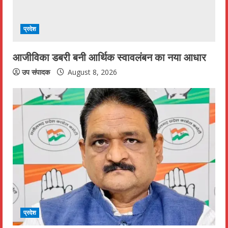
i
प्रदेश
n
आजीविका डबरी बनी आर्थिक स्वावलंबन का नया आधार
g
उप संपादक
August 8, 2026
प्रदेश