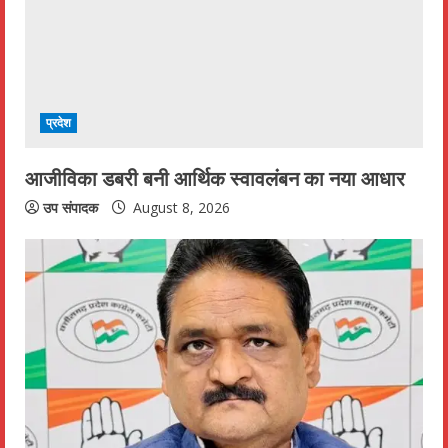
e
a
d
i
प्रदेश
n
आजीविका डबरी बनी आर्थिक स्वावलंबन का नया आधार
g
उप संपादक
August 8, 2026