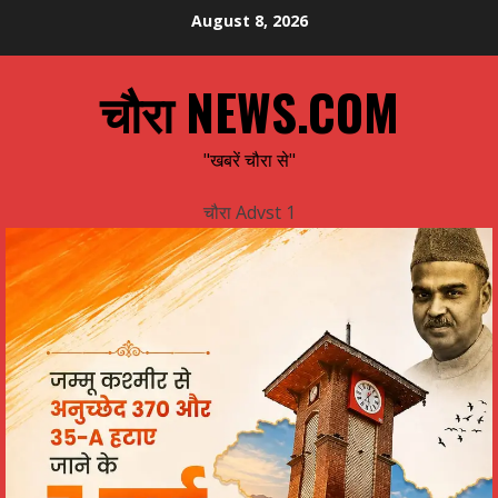
Skip
August 8, 2026
to
content
चौरा NEWS.COM
"खबरें चौरा से"
चौरा Advst 1