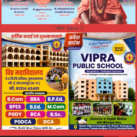
"चौरा' Advst 3