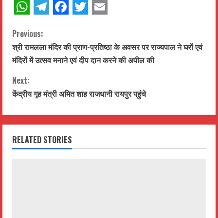
WhatsApp
Telegram
Facebook
Twitter
Email
C
Previous:
श्री रामलला मंदिर की प्राण-प्रतिष्ठा के अवसर पर राज्यपाल ने घरों एवं
o
मंदिरों में उत्सव मनाने एवं दीप दान करने की अपील की
n
Next:
t
केंद्रीय गृह मंत्री अमित शाह राजधानी रायपुर पहुंचे
i
n
RELATED STORIES
u
e
R