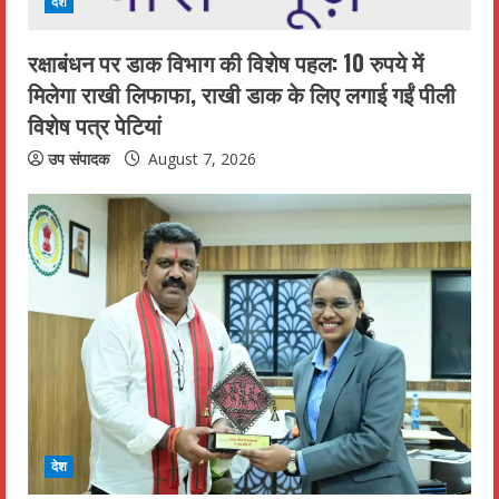
i
देश
n
रक्षाबंधन पर डाक विभाग की विशेष पहल: 10 रुपये में
मिलेगा राखी लिफाफा, राखी डाक के लिए लगाई गईं पीली
g
विशेष पत्र पेटियां
उप संपादक
August 7, 2026
देश