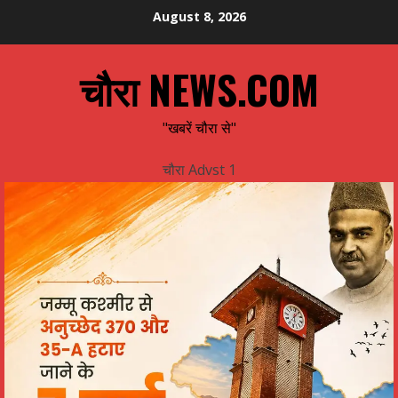
Skip
August 8, 2026
to
content
चौरा NEWS.COM
"खबरें चौरा से"
चौरा Advst 1