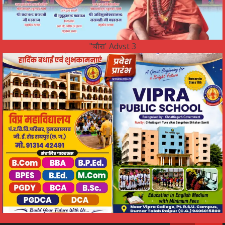
"चौरा' Advst 3