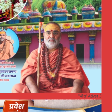
"चौरा' Advst 3