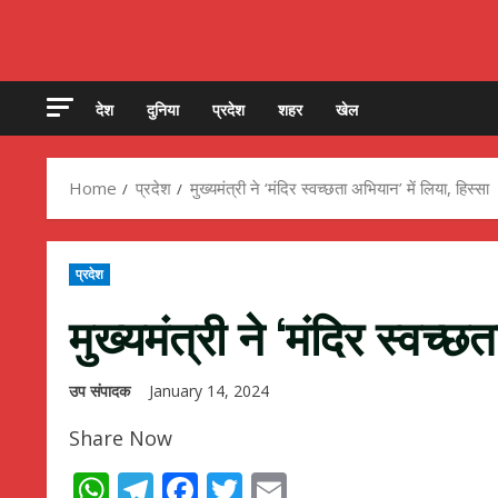
देश
दुनिया
प्रदेश
शहर
खेल
Home
प्रदेश
मुख्यमंत्री ने ‘मंदिर स्वच्छता अभियान’ में लिया, हिस्सा
प्रदेश
मुख्यमंत्री ने ‘मंदिर स्वच्छ
उप संपादक
January 14, 2024
Share Now
WhatsApp
Telegram
Facebook
Twitter
Email