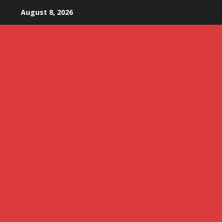
Skip
August 8, 2026
to
content