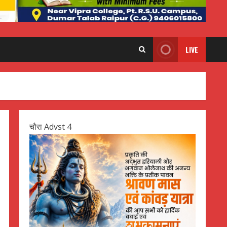
LIVE
चौरा Advst 4