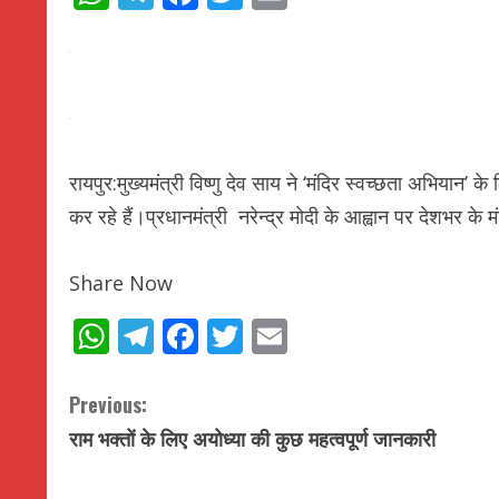
रायपुर:मुख्यमंत्री विष्णु देव साय ने ‘मंदिर स्वच्छता अभियान’ क
कर रहे हैं।प्रधानमंत्री नरेन्द्र मोदी के आह्वान पर देशभर के म
Share Now
WhatsApp
Telegram
Facebook
Twitter
Email
C
Previous:
राम भक्तों के लिए अयोध्या की कुछ महत्वपूर्ण जानकारी
o