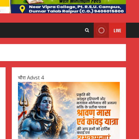
LIVE
चौरा Advst 4