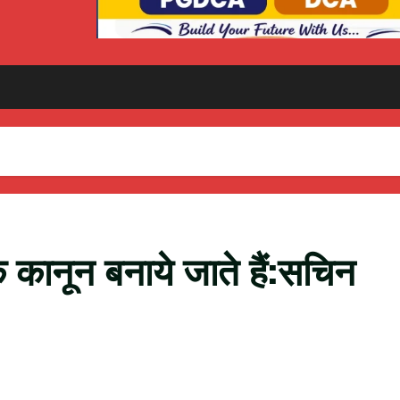
े कानून बनाये जाते हैं:सचिन