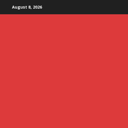
Skip
August 8, 2026
to
content