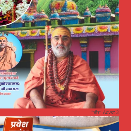
"चौरा' Advst 3